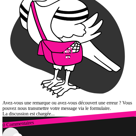
Avez-vous une remarque ou avez-vous découvert une erreur ? Vous
pouvez nous transmettre votre message via le formulaire.
La discussion est chargée...
0 Commentaires
Connexion