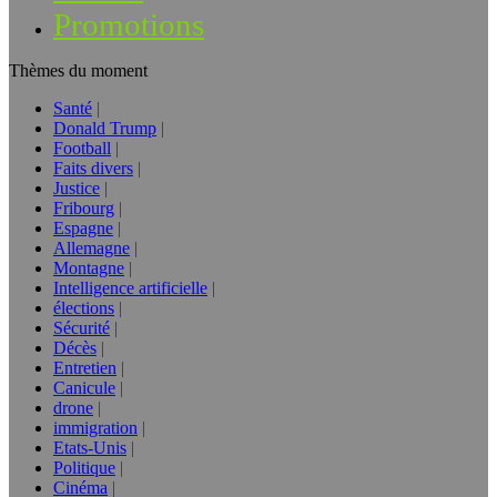
Promotions
Thèmes du moment
Santé
Donald Trump
Football
Faits divers
Justice
Fribourg
Espagne
Allemagne
Montagne
Intelligence artificielle
élections
Sécurité
Décès
Entretien
Canicule
drone
immigration
Etats-Unis
Politique
Cinéma