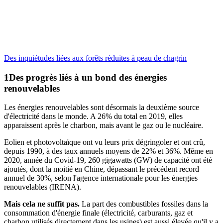
Des inquiétudes liées aux forêts réduites à peau de chagrin
Des progrès liés à un bond des énergies
renouvelables
Les énergies renouvelables sont désormais la deuxième source
d'électricité dans le monde. A 26% du total en 2019, elles
apparaissent après le charbon, mais avant le gaz ou le nucléaire.
Eolien et photovoltaïque ont vu leurs prix dégringoler et ont crû,
depuis 1990, à des taux annuels moyens de 22% et 36%. Même en
2020, année du Covid-19, 260 gigawatts (GW) de capacité ont été
ajoutés, dont la moitié en Chine, dépassant le précédent record
annuel de 30%, selon l'agence internationale pour les énergies
renouvelables (IRENA).
Mais cela ne suffit pas.
La part des combustibles fossiles dans la
consommation d'énergie finale (électricité, carburants, gaz et
charbon utilisés directement dans les usines) est aussi élevée qu'il y a