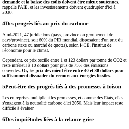
demande et la baisse des coûts doivent être mieux soutenues
,
rappelle l'AIE, et les investissements doivent quadrupler d'ici à
2030.
Des progrès liés au prix du carbone
A mi-2021, 47 juridictions (pays, province ou groupement de
pays/province), soit 60% du PIB mondial, disposaient d'un prix du
carbone (taxe ou marché de quotas), selon I4CE, l'institut de
l'économie pour le climat.
Cependant, ce prix oscille entre 1 et 123 dollars par tonne de CO2 et
reste inférieur à 10 dollars pour plus de 75% des émissions
couvertes.
Or, les prix devraient être entre 40 et 80 dollars pour
suffisamment dissuader du recours aux énergies fossiles
.
Peut-être des progrès liés à des promesses à foison
Les entreprises multiplient les promesses, et comme des Etats, elles
s'engagent à la neutralité carbone d'ici 2050. Mais leur impact reste
difficile à évaluer.
Des inquiétudes liées à la relance grise