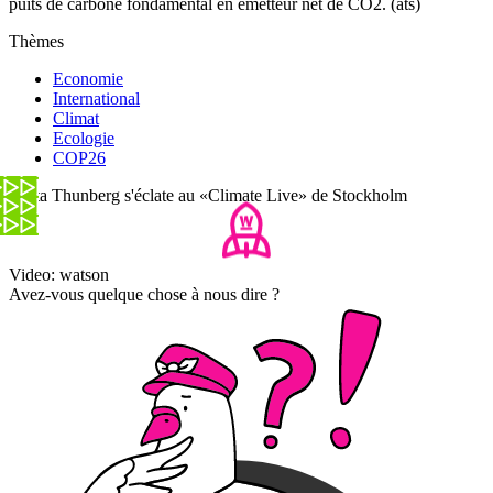
puits de carbone fondamental en émetteur net de CO2. (ats)
Thèmes
Economie
International
Climat
Ecologie
COP26
Greta Thunberg s'éclate au «Climate Live» de Stockholm
Video: watson
Avez-vous quelque chose à nous dire ?