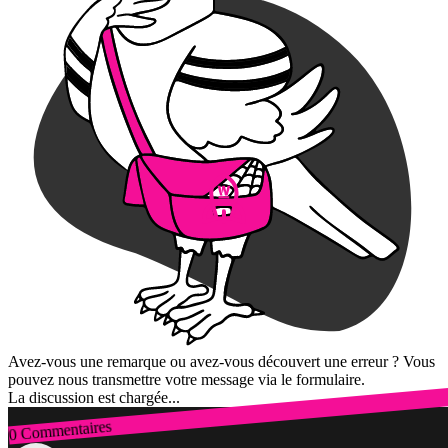
Avez-vous une remarque ou avez-vous découvert une erreur ? Vous
pouvez nous transmettre votre message via le formulaire.
La discussion est chargée...
0 Commentaires
Connexion