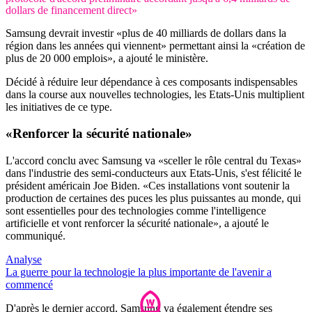
dollars de financement direct»
Samsung devrait investir «plus de 40 milliards de dollars dans la
région dans les années qui viennent» permettant ainsi la «création de
plus de 20 000 emplois», a ajouté le ministère.
Décidé à réduire leur dépendance à ces composants indispensables
dans la course aux nouvelles technologies, les Etats-Unis multiplient
les initiatives de ce type.
«Renforcer la sécurité nationale»
L'accord conclu avec Samsung va «sceller le rôle central du Texas»
dans l'industrie des semi-conducteurs aux Etats-Unis, s'est félicité le
président américain Joe Biden. «Ces installations vont soutenir la
production de certaines des puces les plus puissantes au monde, qui
sont essentielles pour des technologies comme l'intelligence
artificielle et vont renforcer la sécurité nationale», a ajouté le
communiqué.
Analyse
La guerre pour la technologie la plus importante de l'avenir a
commencé
D'après le dernier accord, Samsung va également étendre ses