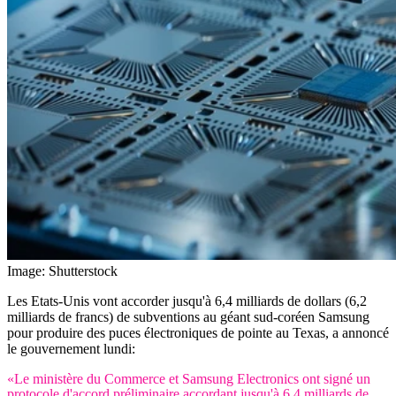
Image: Shutterstock
Les Etats-Unis vont accorder jusqu'à 6,4 milliards de dollars (6,2
milliards de francs) de subventions au géant sud-coréen Samsung
pour produire des puces électroniques de pointe au Texas, a annoncé
le gouvernement lundi:
«Le ministère du Commerce et Samsung Electronics ont signé un
protocole d'accord préliminaire accordant jusqu'à 6,4 milliards de