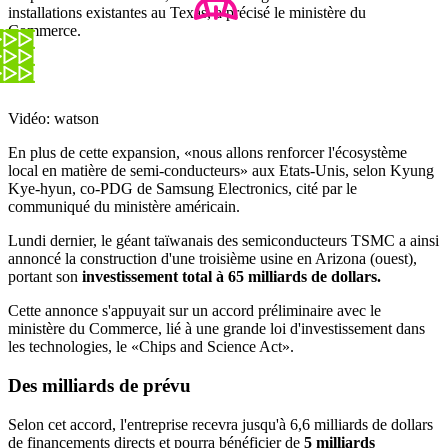
installations existantes au Texas, a précisé le ministère du
Commerce.
Vidéo: watson
En plus de cette expansion, «nous allons renforcer l'écosystème
local en matière de semi-conducteurs» aux Etats-Unis, selon Kyung
Kye-hyun, co-PDG de Samsung Electronics, cité par le
communiqué du ministère américain.
Lundi dernier, le géant taïwanais des semiconducteurs TSMC a ainsi
annoncé la construction d'une troisième usine en Arizona (ouest),
portant son
investissement total à 65 milliards de dollars.
Cette annonce s'appuyait sur un accord préliminaire avec le
ministère du Commerce, lié à une grande loi d'investissement dans
les technologies, le «Chips and Science Act».
Des milliards de prévu
Selon cet accord, l'entreprise recevra jusqu'à 6,6 milliards de dollars
de financements directs et pourra bénéficier de
5 milliards