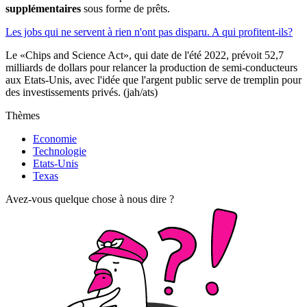
supplémentaires
sous forme de prêts.
Les jobs qui ne servent à rien n'ont pas disparu. A qui profitent-ils?
Le «Chips and Science Act», qui date de l'été 2022, prévoit 52,7
milliards de dollars pour relancer la production de semi-conducteurs
aux Etats-Unis, avec l'idée que l'argent public serve de tremplin pour
des investissements privés. (jah/ats)
Thèmes
Economie
Technologie
Etats-Unis
Texas
Avez-vous quelque chose à nous dire ?