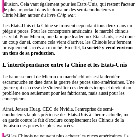
illusion. Cela vaut également pour les Etats-Unis, qui restent l'acteur
le plus important dans le domaine des semi-conducteurs.»
Chris Miller, auteur du livre
Chip war
.
Les Etats-Unis et la Chine se trouvent cependant tous deux dans un
piège à puces. Pour les concepteurs américains, le marché chinois
est vital. Pour Micron, une fabrique leader aux Etats-Unis, c'est donc
un coup dur si, comme cela vient d'arriver, les Chinois leur ferment
brusquement l'accès au marché. En effet,
la société y vend environ
un tiers de sa production.
L'
interdépendance
entre la Chine et les Etats-Unis
Le bannissement de Micron du marché chinois est la dernière
escarmouche en date dans la guerre des puces sino-américaines. Une
guerre qui n'a cessé de s'intensifier ces derniers temps et devient un
problème non seulement pour les fabricants, mais aussi pour les
concepteurs.
Ainsi, Jensen Huag, CEO de Nvidia, l'entreprise de semi-
conducteurs la plus précieuse des Etats-Unis à l'heure actuelle, met
en garde contre le fait d'exclure complètement les Chinois de la
livraison des puces les plus avancées.
«Si les Chinois ne peuvent plus acheter les puces américaines, ils