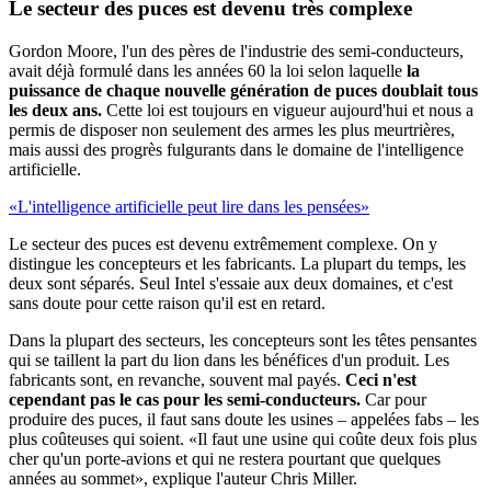
Le secteur des puces est devenu
très complexe
Gordon Moore, l'un des pères de l'industrie des semi-conducteurs,
avait déjà formulé dans les années 60 la loi selon laquelle
la
puissance de chaque nouvelle génération de puces doublait tous
les deux ans.
Cette loi est toujours en vigueur aujourd'hui et nous a
permis de disposer non seulement des armes les plus meurtrières,
mais aussi des progrès fulgurants dans le domaine de l'intelligence
artificielle.
«L'intelligence artificielle peut lire dans les pensées»
Le secteur des puces est devenu extrêmement complexe. On y
distingue les concepteurs et les fabricants. La plupart du temps, les
deux sont séparés. Seul Intel s'essaie aux deux domaines, et c'est
sans doute pour cette raison qu'il est en retard.
Dans la plupart des secteurs, les concepteurs sont les têtes pensantes
qui se taillent la part du lion dans les bénéfices d'un produit. Les
fabricants sont, en revanche, souvent mal payés.
Ceci n'est
cependant pas le cas pour les semi-conducteurs.
Car pour
produire des puces, il faut sans doute les usines – appelées fabs – les
plus coûteuses qui soient. «Il faut une usine qui coûte deux fois plus
cher qu'un porte-avions et qui ne restera pourtant que quelques
années au sommet», explique l'auteur Chris Miller.