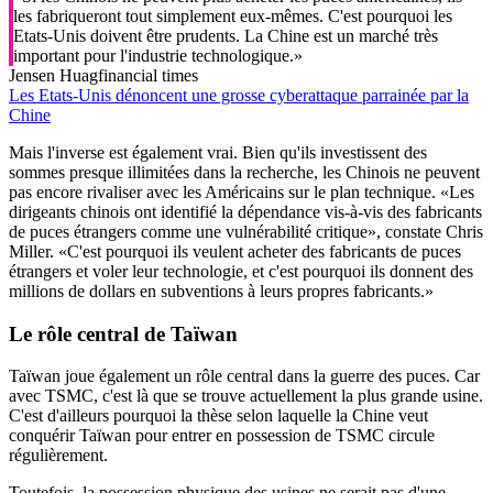
les fabriqueront tout simplement eux-mêmes. C'est pourquoi les
Etats-Unis doivent être prudents. La Chine est un marché très
important pour l'industrie technologique.»
Jensen Huag
financial times
Les Etats-Unis dénoncent une grosse cyberattaque parrainée par la
Chine
Mais l'inverse est également vrai. Bien qu'ils investissent des
sommes presque illimitées dans la recherche, les Chinois ne peuvent
pas encore rivaliser avec les Américains sur le plan technique. «Les
dirigeants chinois ont identifié la dépendance vis-à-vis des fabricants
de puces étrangers comme une vulnérabilité critique», constate Chris
Miller. «C'est pourquoi ils veulent acheter des fabricants de puces
étrangers et voler leur technologie, et c'est pourquoi ils donnent des
millions de dollars en subventions à leurs propres fabricants.»
Le rôle central de Taïwan
Taïwan joue également un rôle central dans la guerre des puces. Car
avec TSMC, c'est là que se trouve actuellement la plus grande usine.
C'est d'ailleurs pourquoi la thèse selon laquelle la Chine veut
conquérir Taïwan pour entrer en possession de TSMC circule
régulièrement.
Toutefois, la possession physique des usines ne serait pas d'une