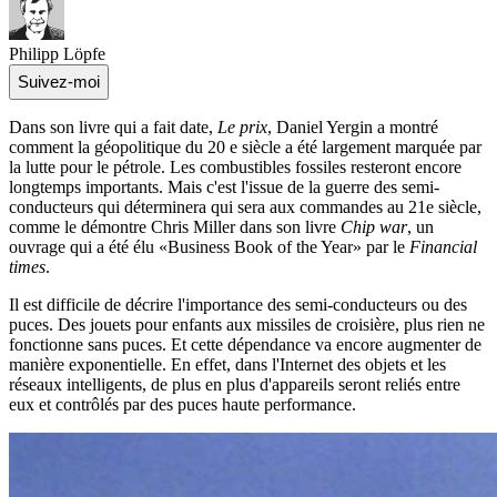
Philipp Löpfe
Suivez-moi
Dans son livre qui a fait date,
Le prix
, Daniel Yergin a montré
comment la géopolitique du 20 e siècle a été largement marquée par
la lutte pour le pétrole. Les combustibles fossiles resteront encore
longtemps importants. Mais c'est l'issue de la guerre des semi-
conducteurs qui déterminera qui sera aux commandes au 21e siècle,
comme le démontre Chris Miller dans son livre
Chip war
, un
ouvrage qui a été élu «Business Book of the Year» par le
Financial
times
.
Il est difficile de décrire l'importance des semi-conducteurs ou des
puces. Des jouets pour enfants aux missiles de croisière, plus rien ne
fonctionne sans puces. Et cette dépendance va encore augmenter de
manière exponentielle. En effet, dans l'Internet des objets et les
réseaux intelligents, de plus en plus d'appareils seront reliés entre
eux et contrôlés par des puces haute performance.