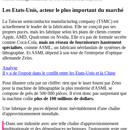
Les Etats-Unis,
acteur le plus important du marché
La Taiwan semiconductor manufacturing company (TSMC) est
actuellement le leader de la fabrication. Elle ne conçoit pas ses
propres puces, mais les fabrique selon les plans de clients comme
Apple, AMD, Qualcomm ou Nvidia. Elle n'a pas de formule secrète
comme Coca-Cola,
mais un réseau de fournisseurs hautement
spécialisés
, comme ASML, un fabricant néerlandais de systèmes de
lithographie. Et ASML dépend à son tour de l'entreprise d'optique
allemande Zeiss.
Analyse
Il y a de l'espoir dans le conflit entre les Etats-Unis et la Chine
Pour illustrer cela par un chiffre: rien que le laser fourni par Zeiss
pour la machine de lithographie la plus moderne d'ASML se
compose de près de 500 000 pièces. Il n'est donc pas surprenant que
la machine coûte
plus de 100 millions de dollars.
Une fabrique de puces dépend donc inévitablement d'une chaîne
d'approvisionnement mondiale.
«Dans une industrie avec une telle chaîne d'approvisionnement
multinationale et des dépendances techniques, l'autonomie reste une