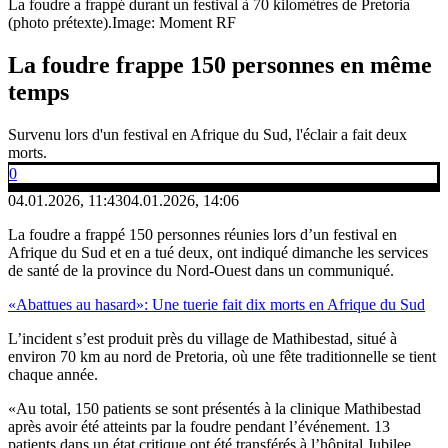
La foudre a frappé durant un festival à 70 kilomètres de Pretoria
(photo prétexte).
Image: Moment RF
La foudre frappe 150 personnes en même
temps
Survenu lors d'un festival en Afrique du Sud, l'éclair a fait deux
morts.
0
04.01.2026, 11:43
04.01.2026, 14:06
La foudre a frappé 150 personnes réunies lors d’un festival en
Afrique du Sud et en a tué deux, ont indiqué dimanche les services
de santé de la province du Nord-Ouest dans un communiqué.
«Abattues au hasard»: Une tuerie fait dix morts en Afrique du Sud
L’incident s’est produit près du village de Mathibestad, situé à
environ 70 km au nord de Pretoria, où une fête traditionnelle se tient
chaque année.
«Au total, 150 patients se sont présentés à la clinique Mathibestad
après avoir été atteints par la foudre pendant l’événement. 13
patients dans un état critique ont été transférés à l’hôpital Jubilee