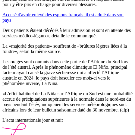
pour y être pris en charge pour diverses blessures.
Accusé d'avoir enlevé des espions français, il est adulé dans son
pays
Deux patients étaient décédés à leur admission et sont en attente des
services médico-légaux», détaille le communiqué.
La «majorité des patients» souffrent de «brûlures légères liées à la
foudre», selon la même source.
Les orages sont courants dans cette partie de l’Afrique du Sud lors
de l’été austral. Après le phénomène climatique El Niño, principal
facteur ayant causé la grave sécheresse qui a affecté l’Afrique
australe en 2024, le pays doit basculer ces mois-ci vers le
phénomène inverse, La Niña.
«L’effet habituel de La Niña sur l’Afrique du Sud est une probabilité
accrue de précipitations supérieures à la normale dans le nord-est du
pays pendant l’été», indiquaient les services météorologiques sud-
africains lors de leur bulletin saisonnier daté du 30 novembre. (afp)
L'actu internationale jour et nuit