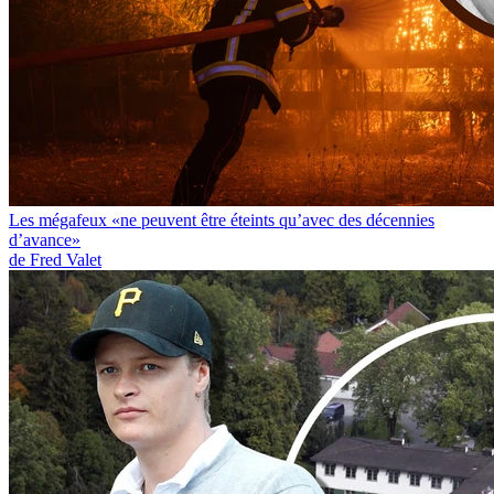
Les mégafeux «ne peuvent être éteints qu’avec des décennies
d’avance»
de Fred Valet