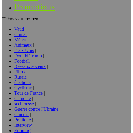
Promotions
Thèmes du moment
Vaud
Climat
Météo
Animaux
Etats-Unis
Donald Trump
Football
Réseaux sociaux
Films
Russie
élections
Cyclisme
Tour de France
Canicule
secheresse
Guerre contre l'Ukraine
Cinéma
Politique
Interview
Fribourg