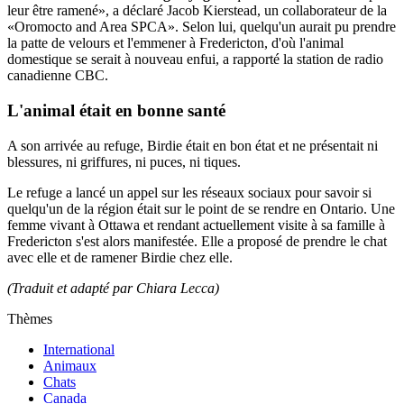
leur être ramené», a déclaré Jacob Kierstead, un collaborateur de la
«Oromocto and Area SPCA». Selon lui, quelqu'un aurait pu prendre
la patte de velours et l'emmener à Fredericton, d'où l'animal
domestique se serait à nouveau enfui, a rapporté la station de radio
canadienne CBC.
L'animal était en bonne santé
A son arrivée au refuge, Birdie était en bon état et ne présentait ni
blessures, ni griffures, ni puces, ni tiques.
Le refuge a lancé un appel sur les réseaux sociaux pour savoir si
quelqu'un de la région était sur le point de se rendre en Ontario. Une
femme vivant à Ottawa et rendant actuellement visite à sa famille à
Fredericton s'est alors manifestée. Elle a proposé de prendre le chat
avec elle et de ramener Birdie chez elle.
(Traduit et adapté par Chiara Lecca)
Thèmes
International
Animaux
Chats
Canada