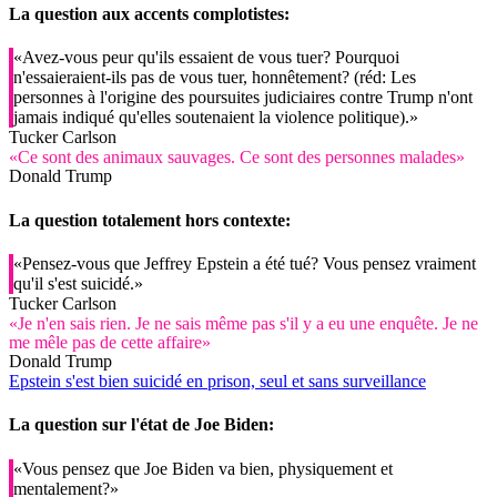
La question aux accents complotistes:
«Avez-vous peur qu'ils essaient de vous tuer? Pourquoi
n'essaieraient-ils pas de vous tuer, honnêtement? (réd: Les
personnes à l'origine des poursuites judiciaires contre Trump n'ont
jamais indiqué qu'elles soutenaient la violence politique).»
Tucker Carlson
«Ce sont des animaux sauvages. Ce sont des personnes malades»
Donald Trump
La question totalement hors contexte:
«Pensez-vous que Jeffrey Epstein a été tué? Vous pensez vraiment
qu'il s'est suicidé.»
Tucker Carlson
«Je n'en sais rien. Je ne sais même pas s'il y a eu une enquête. Je ne
me mêle pas de cette affaire»
Donald Trump
Epstein s'est bien suicidé en prison, seul et sans surveillance
La question sur l'état de Joe Biden:
«Vous pensez que Joe Biden va bien, physiquement et
mentalement?»