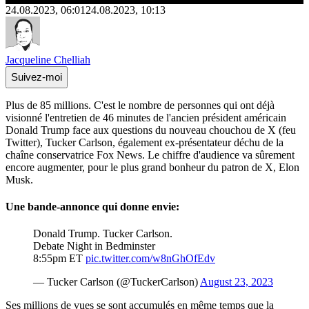
24.08.2023, 06:01
24.08.2023, 10:13
Jacqueline Chelliah
Suivez-moi
Plus de 85 millions. C'est le nombre de personnes qui ont déjà
visionné l'entretien de 46 minutes de l'ancien président américain
Donald Trump face aux questions du nouveau chouchou de X (feu
Twitter), Tucker Carlson, également ex-présentateur déchu de la
chaîne conservatrice Fox News. Le chiffre d'audience va sûrement
encore augmenter, pour le plus grand bonheur du patron de X, Elon
Musk.
Une bande-annonce qui donne envie:
Donald Trump. Tucker Carlson.
Debate Night in Bedminster
8:55pm ET
pic.twitter.com/w8nGhOfEdv
— Tucker Carlson (@TuckerCarlson)
August 23, 2023
Ses millions de vues se sont accumulés en même temps que la