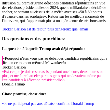
diffusion du premier grand débat des candidats républicains en vue
des élections présidentielles de 2024, que le milliardaire a décidé de
snober, se sentant au-dessus de la mêlée avec ses «50 à 60 points
d'avance dans les sondages». Retour sur les meilleurs moments de
l'interview, qui s'apparentait plus à un apéro entre de très bons amis.
Tucker Carlson est de retour, plus dangereux que jamais
Des questions et des punchlines:
La question à laquelle Trump avait déjà répondu:
«Pourquoi n'êtes-vous pas au débat des candidats républicains qui a
lieu en ce moment même à Milwaukee?»
Tucker Carlson
«Est-ce que je dois rester assis pendant une heure, deux heures ou
plus, et me faire harceler par des gens qui ne devraient même pas
être candidats à l'élection présidentielle?»
Donald Trump
Chose promise, chose due:
«Je ne participerai pas aux débats» confirme Donald Trump