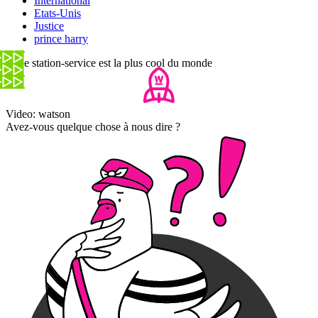
International
Etats-Unis
Justice
prince harry
Cette station-service est la plus cool du monde
Video: watson
Avez-vous quelque chose à nous dire ?