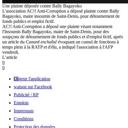
compréhension!
Une plainte déposée contre Bally Bagayoko
L'association AC!! Anti-Corruption a déposé plainte contre Bally
Bagayoko, maire insoumis de Saint-Denis, pour détournement de
fonds publics et emploi fictif.
AC!! Anti-Corruption a déposé une plainte visant notamment
l'Insoumis Bally Bagayoko, maire de Saint-Denis, pour des
soupçons de détournement de fonds publics et d'emploi fictif, après
un article du
Canard enchaîné
évoquant un cumul de fonctions à
temps plein à la RATP et d'élu, a indiqué l'association à l'AFP
vendredi.
L’article
0
0
Obtenir l'application
watson sur Facebook
Publicité / RP
Emplois
Impressum
Conditions
Protection des données