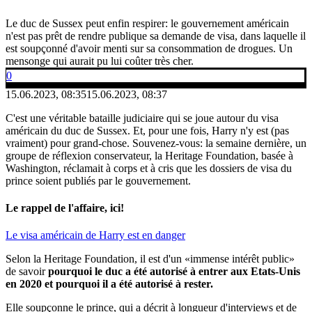
Le duc de Sussex peut enfin respirer: le gouvernement américain
n'est pas prêt de rendre publique sa demande de visa, dans laquelle il
est soupçonné d'avoir menti sur sa consommation de drogues. Un
mensonge qui aurait pu lui coûter très cher.
0
15.06.2023, 08:35
15.06.2023, 08:37
C'est une véritable bataille judiciaire qui se joue autour du visa
américain du duc de Sussex. Et, pour une fois, Harry n'y est (pas
vraiment) pour grand-chose. Souvenez-vous: la semaine dernière, un
groupe de réflexion conservateur, la Heritage Foundation, basée à
Washington, réclamait à corps et à cris que les dossiers de visa du
prince soient publiés par le gouvernement.
Le rappel de l'affaire, ici!
Le visa américain de Harry est en danger
Selon la Heritage Foundation, il est d'un «immense intérêt public»
de savoir
pourquoi le duc a été autorisé à entrer aux Etats-Unis
en 2020 et pourquoi il a été autorisé à rester.
Elle soupçonne le prince, qui a décrit à longueur d'interviews et de