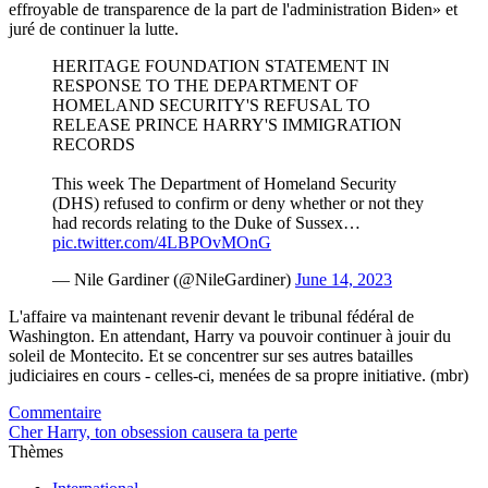
effroyable de transparence de la part de l'administration Biden» et
juré de continuer la lutte.
HERITAGE FOUNDATION STATEMENT IN
RESPONSE TO THE DEPARTMENT OF
HOMELAND SECURITY'S REFUSAL TO
RELEASE PRINCE HARRY'S IMMIGRATION
RECORDS
This week The Department of Homeland Security
(DHS) refused to confirm or deny whether or not they
had records relating to the Duke of Sussex…
pic.twitter.com/4LBPOvMOnG
— Nile Gardiner (@NileGardiner)
June 14, 2023
L'affaire va maintenant revenir devant le tribunal fédéral de
Washington. En attendant, Harry va pouvoir continuer à jouir du
soleil de Montecito. Et se concentrer sur ses autres batailles
judiciaires en cours - celles-ci, menées de sa propre initiative. (mbr)
Commentaire
Cher Harry, ton obsession causera ta perte
Thèmes