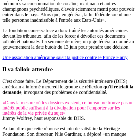
mémoires sa consommation de cocaïne, marijuana et autres
champignons psychédéliques, d'avoir sciemment menti pour pouvoir
entrer dans le pays. Alors que, en général, la loi fédérale «rend une
telle personne inadmissible à l'entrée aux Etats-Unis».
La fondation conservatrice a donc traîné les autorités américaines
devant les tribunaux, afin de les forcer à dévoiler ces documents
«d'intérêt national». La semaine dernière, un juge fédéral a donné au
gouvernement la date butoir du 13 juin pour prendre une décision.
Une association américaine saisit la justice contre le Prince Harry
Il va falloir attendre
C'est chose faite. Le Département de la sécurité intérieure (DHS)
américain a informé mercredi le groupe de réflexion
qu'il rejetait la
demande
, invoquant des problèmes de confidentialité.
«Dans la mesure où les dossiers existent, ce bureau ne trouve pas un
intérêt public suffisant à la divulgation pour l'emporter sur les
intérêts de la vie privée du sujet»
Jimmy Wolfrey, haut responsable du DHS.
Autant dire que cette réponse est loin de satisfaire la Heritage
Foundation. Son directeur, Nile Gardiner, a déploré «un manque