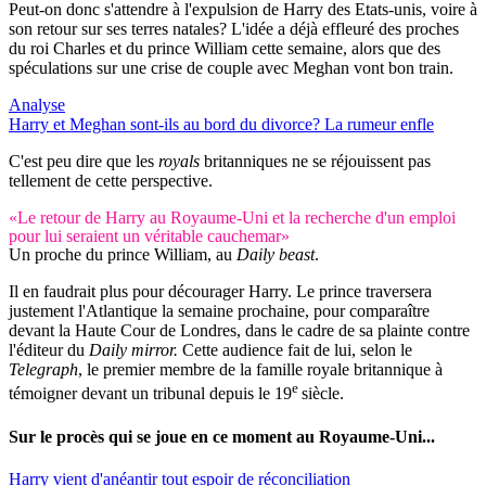
Peut-on donc s'attendre à l'expulsion de Harry des Etats-unis, voire à
son retour sur ses terres natales? L'idée a déjà effleuré des proches
du roi Charles et du prince William cette semaine, alors que des
spéculations sur une crise de couple avec Meghan vont bon train.
Analyse
Harry et Meghan sont-ils au bord du divorce? La rumeur enfle
C'est peu dire que les
royals
britanniques ne se réjouissent pas
tellement de cette perspective.
«Le retour de Harry au Royaume-Uni et la recherche d'un emploi
pour lui seraient un véritable cauchemar»
Un proche du prince William, au
Daily beast
.
Il en faudrait plus pour décourager Harry. Le prince traversera
justement l'Atlantique la semaine prochaine, pour comparaître
devant la Haute Cour de Londres, dans le cadre de sa plainte contre
l'éditeur du
Daily mirror.
Cette audience fait de lui, selon le
Telegraph
, le premier membre de la famille royale britannique à
e
témoigner devant un tribunal depuis le 19
siècle.
Sur le procès qui se joue en ce moment au Royaume-Uni...
Harry vient d'anéantir tout espoir de réconciliation