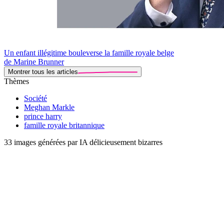
Un enfant illégitime bouleverse la famille royale belge
de Marine Brunner
Montrer tous les articles
Thèmes
Société
Meghan Markle
prince harry
famille royale britannique
33 images générées par IA délicieusement bizarres