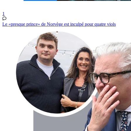
1
Le «presque prince» de Norvège est inculpé pour quatre viols