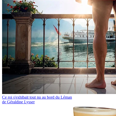
Ce roi s'exhibait tout nu au bord du Léman
de Géraldine Lysser