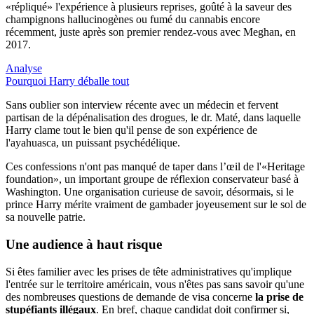
«répliqué» l'expérience à plusieurs reprises, goûté à la saveur des
champignons hallucinogènes ou fumé du cannabis encore
récemment, juste après son premier rendez-vous avec Meghan, en
2017.
Analyse
Pourquoi Harry déballe tout
Sans oublier son interview récente avec un médecin et fervent
partisan de la dépénalisation des drogues, le dr. Maté, dans laquelle
Harry clame tout le bien qu'il pense de son expérience de
l'ayahuasca, un puissant psychédélique.
Ces confessions n'ont pas manqué de taper dans l’œil de l'«Heritage
foundation», un important groupe de réflexion conservateur basé à
Washington. Une organisation curieuse de savoir, désormais, si le
prince Harry mérite vraiment de gambader joyeusement sur le sol de
sa nouvelle patrie.
Une audience à haut risque
Si êtes familier avec les prises de tête administratives qu'implique
l'entrée sur le territoire américain, vous n'êtes pas sans savoir qu'une
des nombreuses questions de demande de visa concerne
la prise de
stupéfiants illégaux
. En bref, chaque candidat doit confirmer si,