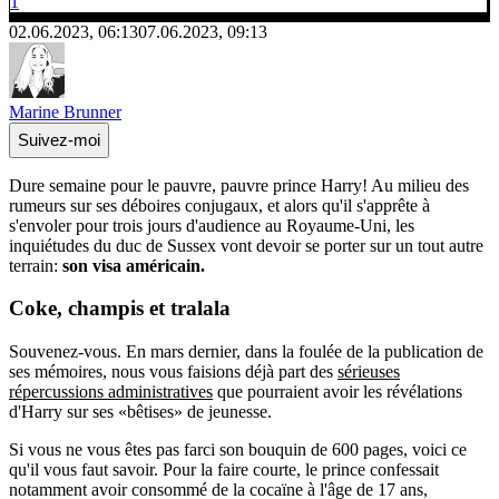
1
02.06.2023, 06:13
07.06.2023, 09:13
Marine Brunner
Suivez-moi
Dure semaine pour le pauvre, pauvre prince Harry! Au milieu des
rumeurs sur ses déboires conjugaux, et alors qu'il s'apprête à
s'envoler pour trois jours d'audience au Royaume-Uni, les
inquiétudes du duc de Sussex vont devoir se porter sur un tout autre
terrain:
son visa américain.
Coke, champis et tralala
Souvenez-vous. En mars dernier, dans la foulée de la publication de
ses mémoires, nous vous faisions déjà part des
sérieuses
répercussions administratives
que pourraient avoir les révélations
d'Harry sur ses «bêtises» de jeunesse.
Si vous ne vous êtes pas farci son bouquin de 600 pages, voici ce
qu'il vous faut savoir. Pour la faire courte, le prince confessait
notamment avoir consommé de la cocaïne à l'âge de 17 ans,