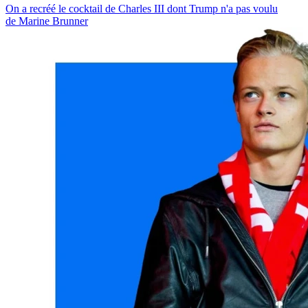
On a recréé le cocktail de Charles III dont Trump n'a pas voulu
de Marine Brunner