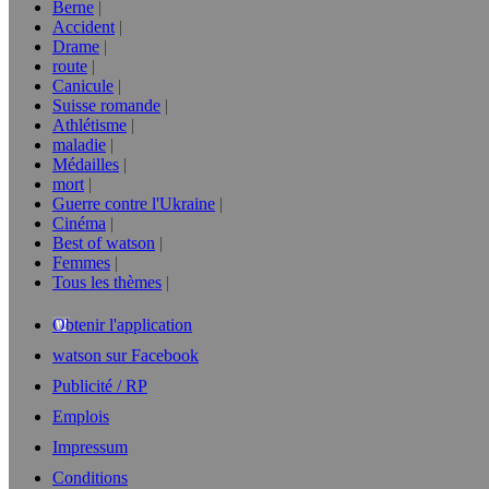
Berne
Accident
Drame
route
Canicule
Suisse romande
Athlétisme
maladie
Médailles
mort
Guerre contre l'Ukraine
Cinéma
Best of watson
Femmes
Tous les thèmes
Obtenir l'application
watson sur Facebook
Publicité / RP
Emplois
Impressum
Conditions