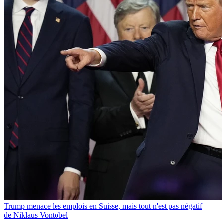
Trump menace les emplois en Suisse, mais tout n'est pas négatif
de Niklaus Vontobel