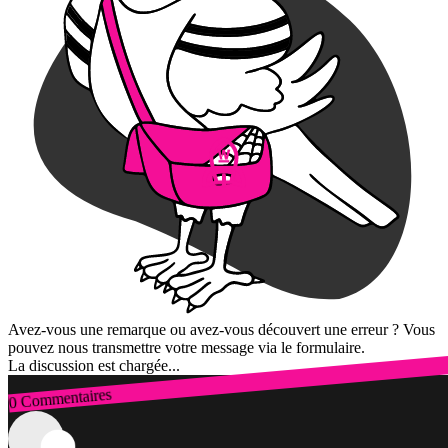
Avez-vous une remarque ou avez-vous découvert une erreur ? Vous
pouvez nous transmettre votre message via le formulaire.
La discussion est chargée...
0 Commentaires
Connexion