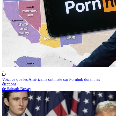
1
Voici ce que les Américains ont maté sur Pornhub durant les
élections
de Sainath Bovay