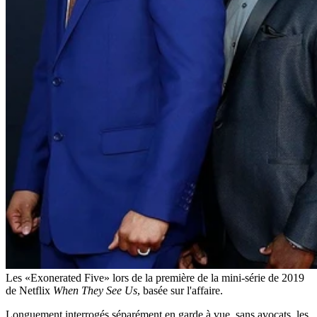
Les «Exonerated Five» lors de la première de la mini-série de 2019
de Netflix
When They See Us
, basée sur l'affaire.
Longuement interrogés séparément en garde à vue, sans avocats, les