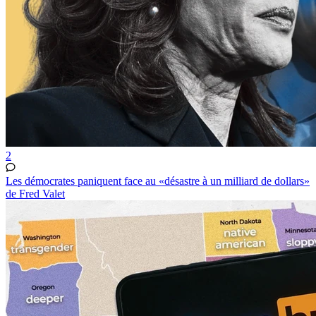
2
Les démocrates paniquent face au «désastre à un milliard de dollars»
de Fred Valet