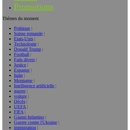
Promotions
Thèmes du moment
Politique
Suisse romande
Etats-Unis
Technologie
Donald Trump
Football
Faits divers
Justice
Espagne
Italie
Montagne
Intelligence artificielle
guerre
voiture
Décès
UEFA
FIFA
Gianni Infantino
Guerre contre l'Ukraine
immigration