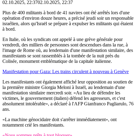
02.10.2025, 22:37
02.10.2025, 22:37
Plus de 400 militants à bord de 41 navires ont été arrêtés lors d'une
opération d'environ douze heures, a précisé jeudi soir un responsable
israélien, alors qu'Israël se prépare à expulser les militants qui étaient
à bord.
En Italie, où les syndicats ont appelé à une grève générale pour
vendredi, des milliers de personnes sont descendues dans la rue, à
l'image de Rome où, au lendemain d'une manifestation similaire, des
manifestants se sont rassemblés à la tombée de la nuit près du
Colisée, monument emblématique de la capitale italienne.
Manifestation pour Gaza: Les trains circulent à nouveau à Genève
Les manifestants ont également affiché leur opposition au soutien de
la première ministre Giorgia Meloni à Israël, au lendemain d'une
manifestation similaire mercredi soir. «Au lieu de défendre les
victimes, le gouvernement (italien) défend les agresseurs, et c'est
absolument intolérable», a déclaré à l'AFP Gianfranco Pagliarulo, 76
ans.
«La machine génocidaire doit s'arrêter immédiatement», ont
notamment crié les manifestants.
«Nous sommes prêts à tout bloquer»