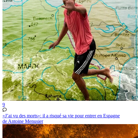
9
«J’ai vu des morts»: il a risqué sa vie pour entrer en Espagne
de Antoine Menusier