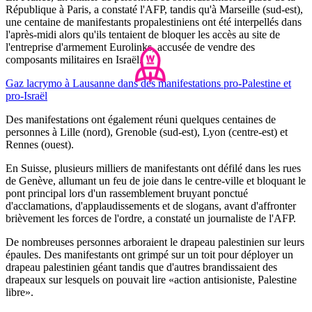
République à Paris, a constaté l'AFP, tandis qu'à Marseille (sud-est),
une centaine de manifestants propalestiniens ont été interpellés dans
l'après-midi alors qu'ils tentaient de bloquer les accès au site de
l'entreprise d'armement Eurolinks, accusée de vendre des
composants militaires en Israël.
Gaz lacrymo à Lausanne dans des manifestations pro-Palestine et
pro-Israël
Des manifestations ont également réuni quelques centaines de
personnes à Lille (nord), Grenoble (sud-est), Lyon (centre-est) et
Rennes (ouest).
En Suisse, plusieurs milliers de manifestants ont défilé dans les rues
de Genève, allumant un feu de joie dans le centre-ville et bloquant le
pont principal lors d'un rassemblement bruyant ponctué
d'acclamations, d'applaudissements et de slogans, avant d'affronter
brièvement les forces de l'ordre, a constaté un journaliste de l'AFP.
De nombreuses personnes arboraient le drapeau palestinien sur leurs
épaules. Des manifestants ont grimpé sur un toit pour déployer un
drapeau palestinien géant tandis que d'autres brandissaient des
drapeaux sur lesquels on pouvait lire «action antisioniste, Palestine
libre».