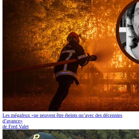
Les mégafeux «ne peuvent être éteints qu’avec des décennies
d’avance»
de Fred Valet