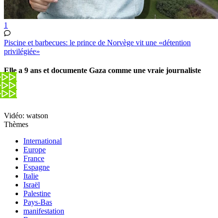
1
Piscine et barbecues: le prince de Norvège vit une «détention
privilégiée»
Elle a 9 ans et documente Gaza comme une vraie journaliste
Vidéo: watson
Thèmes
International
Europe
France
Espagne
Italie
Israël
Palestine
Pays-Bas
manifestation