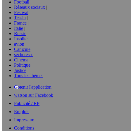
Football
Réseaux sociaux
Festival
Tessin
France
Italie
Russie
Insolite
avion
Canicule
secheresse
Cinéma
Politique
Justice
Tous les thèmes
Obtenir l'application
watson sur Facebook
Publicité / RP
Emplois
Impressum
Conditions