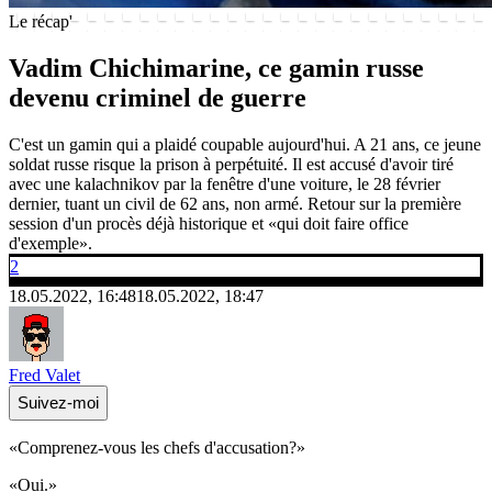
Le récap'
Vadim Chichimarine, ce gamin russe
devenu criminel de guerre
C'est un gamin qui a plaidé coupable aujourd'hui. A 21 ans, ce jeune
soldat russe risque la prison à perpétuité. Il est accusé d'avoir tiré
avec une kalachnikov par la fenêtre d'une voiture, le 28 février
dernier, tuant un civil de 62 ans, non armé. Retour sur la première
session d'un procès déjà historique et «qui doit faire office
d'exemple».
2
18.05.2022, 16:48
18.05.2022, 18:47
Fred Valet
Suivez-moi
«Comprenez-vous les chefs d'accusation?»
«Oui.»