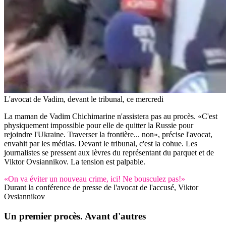
L'avocat de Vadim, devant le tribunal, ce mercredi
La maman de Vadim Chichimarine n'assistera pas au procès. «C'est
physiquement impossible pour elle de quitter la Russie pour
rejoindre l'Ukraine. Traverser la frontière... non», précise l'avocat,
envahit par les médias. Devant le tribunal, c'est la cohue. Les
journalistes se pressent aux lèvres du représentant du parquet et de
Viktor Ovsiannikov. La tension est palpable.
«On va éviter un nouveau crime, ici! Ne bousculez pas!»
Durant la conférence de presse de l'avocat de l'accusé, Viktor
Ovsiannikov
Un premier procès. Avant d'autres