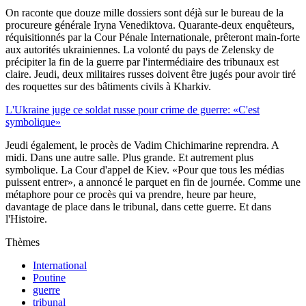
On raconte que douze mille dossiers sont déjà sur le bureau de la
procureure générale Iryna Venediktova. Quarante-deux enquêteurs,
réquisitionnés par la Cour Pénale Internationale, prêteront main-forte
aux autorités ukrainiennes. La volonté du pays de Zelensky de
précipiter la fin de la guerre par l'intermédiaire des tribunaux est
claire. Jeudi, deux militaires russes doivent être jugés pour avoir tiré
des roquettes sur des bâtiments civils à Kharkiv.
L'Ukraine juge ce soldat russe pour crime de guerre: «C'est
symbolique»
Jeudi également, le procès de Vadim Chichimarine reprendra. A
midi. Dans une autre salle. Plus grande. Et autrement plus
symbolique. La Cour d'appel de Kiev. «Pour que tous les médias
puissent entrer», a annoncé le parquet en fin de journée. Comme une
métaphore pour ce procès qui va prendre, heure par heure,
davantage de place dans le tribunal, dans cette guerre. Et dans
l'Histoire.
Thèmes
International
Poutine
guerre
tribunal