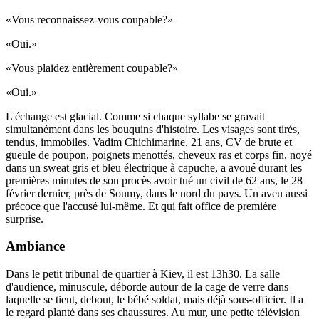
«Vous reconnaissez-vous coupable?»
«Oui.»
«Vous plaidez entièrement coupable?»
«Oui.»
L'échange est glacial. Comme si chaque syllabe se gravait
simultanément dans les bouquins d'histoire. Les visages sont tirés,
tendus, immobiles. Vadim Chichimarine, 21 ans, CV de brute et
gueule de poupon, poignets menottés, cheveux ras et corps fin, noyé
dans un sweat gris et bleu électrique à capuche, a avoué durant les
premières minutes de son procès avoir tué un civil de 62 ans, le 28
février dernier, près de Soumy, dans le nord du pays. Un aveu aussi
précoce que l'accusé lui-même. Et qui fait office de première
surprise.
Ambiance
Dans le petit tribunal de quartier à Kiev, il est 13h30. La salle
d'audience, minuscule, déborde autour de la cage de verre dans
laquelle se tient, debout, le bébé soldat, mais déjà sous-officier. Il a
le regard planté dans ses chaussures. Au mur, une petite télévision