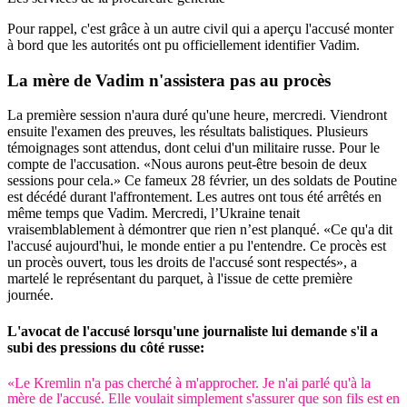
Pour rappel, c'est grâce à un autre civil qui a aperçu l'accusé monter
à bord que les autorités ont pu officiellement identifier Vadim.
La mère de Vadim n'assistera pas au procès
La première session n'aura duré qu'une heure, mercredi. Viendront
ensuite l'examen des preuves, les résultats balistiques. Plusieurs
témoignages sont attendus, dont celui d'un militaire russe. Pour le
compte de l'accusation. «Nous aurons peut-être besoin de deux
sessions pour cela.» Ce fameux 28 février, un des soldats de Poutine
est décédé durant l'affrontement. Les autres ont tous été arrêtés en
même temps que Vadim. Mercredi, l’Ukraine tenait
vraisemblablement à démontrer que rien n’est planqué. «Ce qu'a dit
l'accusé aujourd'hui, le monde entier a pu l'entendre. Ce procès est
un procès ouvert, tous les droits de l'accusé sont respectés», a
martelé le représentant du parquet, à l'issue de cette première
journée.
L'avocat de l'accusé lorsqu'une journaliste lui demande s'il a
subi des pressions du côté russe:
«Le Kremlin n'a pas cherché à m'approcher. Je n'ai parlé qu'à la
mère de l'accusé. Elle voulait simplement s'assurer que son fils est en