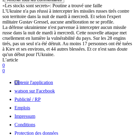
«Les stocks sont secrets»: Poutine a trouvé une faille
L'Ukraine n'a pas réussi à intercepter les missiles russes tirés contre
son territoire dans la nuit de mardi à mercredi. Et selon l'expert
militaire Gustav Gressel, aucune amélioration ne se profile.
La défense ukrainienne n'est parvenue à intercepter aucun missile
russe dans la nuit de mardi à mercredi. Cette nouvelle attaque met
cruellement en lumière la vulnérabilité du pays. Sur les 28 engins
tirés, pas un seul n'a été détruit. Au moins 17 personnes ont été tuées
à Kiev et ses environs, et 44 autres blessées. Et ce n'est sans doute
qu'un début pour l'Ukraine.
L’article
0
0
Obtenir l'application
watson sur Facebook
Publicité / RP
Emplois
Impressum
Conditions
Protection des données