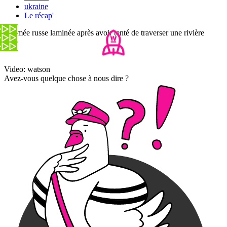
ukraine
Le récap'
L'armée russe laminée après avoir tenté de traverser une rivière
Video: watson
Avez-vous quelque chose à nous dire ?