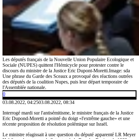
Les députés français de la Nouvelle Union Populaire Ecologique et
Sociale (NUPES) quittent l'Hémicycle pour protester contre le
discours du ministre de la Justice Eric Dupont-Moretti.
Image: sda
Une phrase du Garde des Sceaux a provoqué des réactions outrées
des députés de la coalition Nupes, puis leur départ temporaire de
l'Assemblée nationale.
0
03.08.2022, 04:25
03.08.2022, 08:34
Interrogé mardi sur l'antisémitisme, le ministre français de la Justice
Eric Dupond-Moretti a pointé du doigt «l'extrême gauche» et une
récente proposition de résolution polémique sur Israël.
Le ministre réagissait à une question du député apparenté LR Meyer