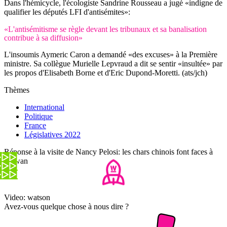
Dans l'hémicycle, l'écologiste Sandrine Rousseau a jugé «indigne de
qualifier les députés LFI d'antisémites»:
«L'antisémitisme se règle devant les tribunaux et sa banalisation
contribue à sa diffusion»
L'insoumis Aymeric Caron a demandé «des excuses» à la Première
ministre. Sa collègue Murielle Lepvraud a dit se sentir «insultée» par
les propos d'Elisabeth Borne et d'Eric Dupond-Moretti. (ats/jch)
Thèmes
International
Politique
France
Législatives 2022
Réponse à la visite de Nancy Pelosi: les chars chinois font faces à
Taïwan
Video: watson
Avez-vous quelque chose à nous dire ?