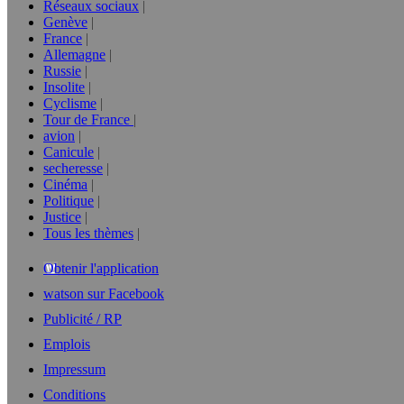
Réseaux sociaux
Genève
France
Allemagne
Russie
Insolite
Cyclisme
Tour de France
avion
Canicule
secheresse
Cinéma
Politique
Justice
Tous les thèmes
Obtenir l'application
watson sur Facebook
Publicité / RP
Emplois
Impressum
Conditions