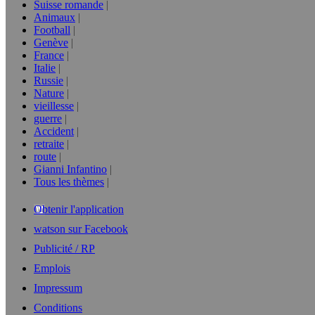
Suisse romande
Animaux
Football
Genève
France
Italie
Russie
Nature
vieillesse
guerre
Accident
retraite
route
Gianni Infantino
Tous les thèmes
Obtenir l'application
watson sur Facebook
Publicité / RP
Emplois
Impressum
Conditions