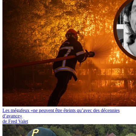
Les mégafeux «ne peuvent être éteints qu’avec des décennies
d’avance»
de Fred Valet