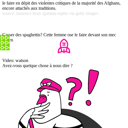
le faire en dépit des violentes critiques de la majorité des Afghans,
encore attachés aux traditions.
source: laurence brun /gamma-rapho via getty images
Casser des spaghettis? Cette femme ose le faire devant son mec
italien
Video: watson
Avez-vous quelque chose à nous dire ?