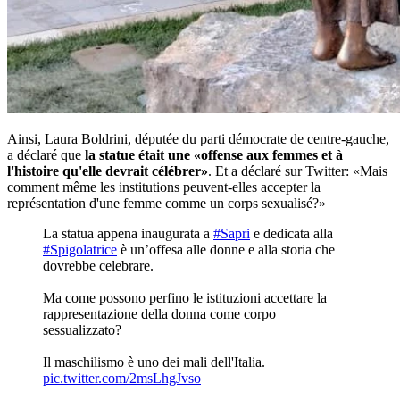
Ainsi, Laura Boldrini, députée du parti démocrate de centre-gauche,
a déclaré que
la statue était une «offense aux femmes et à
l'histoire qu'elle devrait célébrer»
. Et a déclaré sur Twitter: «Mais
comment même les institutions peuvent-elles accepter la
représentation d'une femme comme un corps sexualisé?»
La statua appena inaugurata a
#Sapri
e dedicata alla
#Spigolatrice
è un’offesa alle donne e alla storia che
dovrebbe celebrare.
Ma come possono perfino le istituzioni accettare la
rappresentazione della donna come corpo
sessualizzato?
Il maschilismo è uno dei mali dell'Italia.
pic.twitter.com/2msLhgJvso