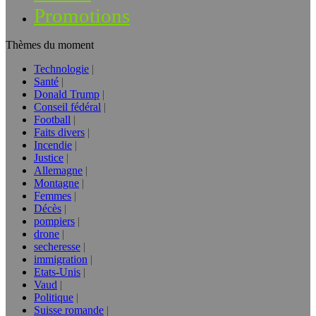
Promotions
Thèmes du moment
Technologie
Santé
Donald Trump
Conseil fédéral
Football
Faits divers
Incendie
Justice
Allemagne
Montagne
Femmes
Décès
pompiers
drone
secheresse
immigration
Etats-Unis
Vaud
Politique
Suisse romande