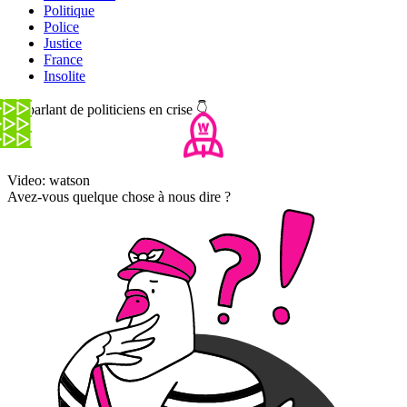
Politique
Police
Justice
France
Insolite
En parlant de politiciens en crise 👇
Video: watson
Avez-vous quelque chose à nous dire ?