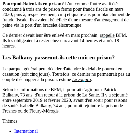
Pourquoi étaient-ils en prison?
L'un comme l'autre avait été
condamné à trois ans de prison ferme pour fraude fiscale en mars
2020, puis à, respectivement, cinq et quatre ans pour blanchiment de
fraude fiscale. Ils avaient bénéficié d'une mesure d'aménagement de
peine via le port d'un bracelet électronique.
Ce dernier devait leur être enlevé en mars prochain,
rappelle
BFM.
Ils les obligeaient à rester chez eux avant 14 heures et après 18
heures.
Les
Balkany
passeront-ils cette nuit en prison?
Le parquet général peut décider d'attendre le délai de pourvoi en
cassation (soit cinq jours). Toutefois, ce dernier ne permettrait pas au
couple d'échapper à la prison, estime
Le Figaro
.
Selon les informations de BFM, il pourrait s'agir pour Patrick
Balkany, 73 ans, d'un retour à la prison de La Santé. Il y a séjourné
entre septembre 2019 et février 2020, avant d'en sortir pour raisons
de santé. Isabelle Balkany, 74 ans, pourrait rejoindre la prison de
Fresnes ou de Fleury-Mérogis.
Thèmes
International