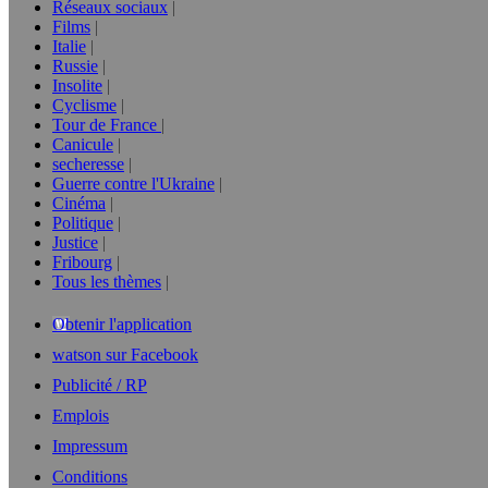
Réseaux sociaux
Films
Italie
Russie
Insolite
Cyclisme
Tour de France
Canicule
secheresse
Guerre contre l'Ukraine
Cinéma
Politique
Justice
Fribourg
Tous les thèmes
Obtenir l'application
watson sur Facebook
Publicité / RP
Emplois
Impressum
Conditions