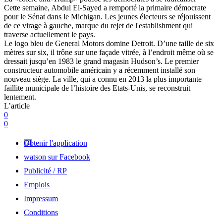
Cette semaine, Abdul El-Sayed a remporté la primaire démocrate
pour le Sénat dans le Michigan. Les jeunes électeurs se réjouissent
de ce virage à gauche, marque du rejet de l'establishment qui
traverse actuellement le pays.
Le logo bleu de General Motors domine Detroit. D’une taille de six
mètres sur six, il trône sur une façade vitrée, à l’endroit même où se
dressait jusqu’en 1983 le grand magasin Hudson’s. Le premier
constructeur automobile américain y a récemment installé son
nouveau siège. La ville, qui a connu en 2013 la plus importante
faillite municipale de l’histoire des Etats-Unis, se reconstruit
lentement.
L’article
0
0
Obtenir l'application
watson sur Facebook
Publicité / RP
Emplois
Impressum
Conditions