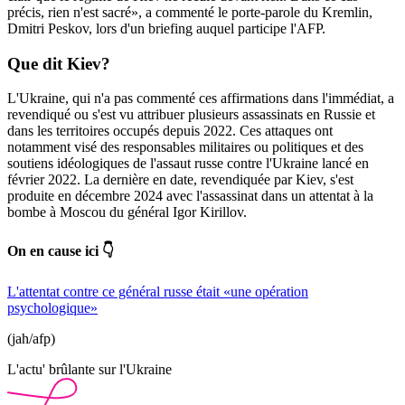
précis, rien n'est sacré», a commenté le porte-parole du Kremlin,
Dmitri Peskov, lors d'un briefing auquel participe l'AFP.
Que dit Kiev?
L'Ukraine, qui n'a pas commenté ces affirmations dans l'immédiat, a
revendiqué ou s'est vu attribuer plusieurs assassinats en Russie et
dans les territoires occupés depuis 2022. Ces attaques ont
notamment visé des responsables militaires ou politiques et des
soutiens idéologiques de l'assaut russe contre l'Ukraine lancé en
février 2022. La dernière en date, revendiquée par Kiev, s'est
produite en décembre 2024 avec l'assassinat dans un attentat à la
bombe à Moscou du général Igor Kirillov.
On en cause ici 👇
L'attentat contre ce général russe était «une opération
psychologique»
(jah/afp)
L'actu' brûlante sur l'Ukraine