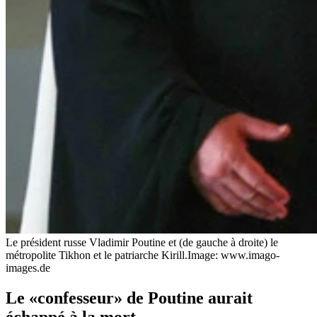
Le président russe Vladimir Poutine et (de gauche à droite) le
métropolite Tikhon et le patriarche Kirill.
Image: www.imago-
images.de
Le «confesseur» de Poutine aurait
échappé à la mort