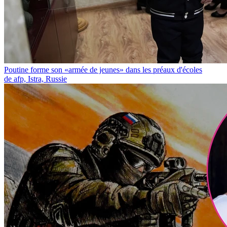
Poutine forme son «armée de jeunes» dans les préaux d'écoles
de afp, Istra, Russie