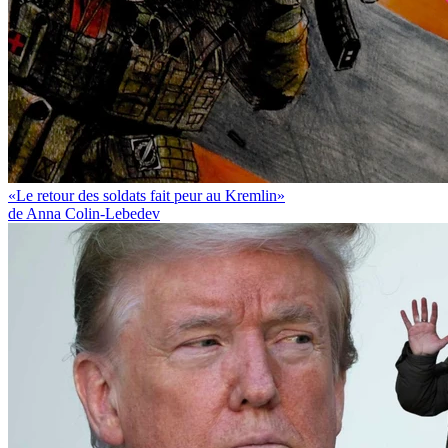
«Le retour des soldats fait peur au Kremlin»
de Anna Colin-Lebedev