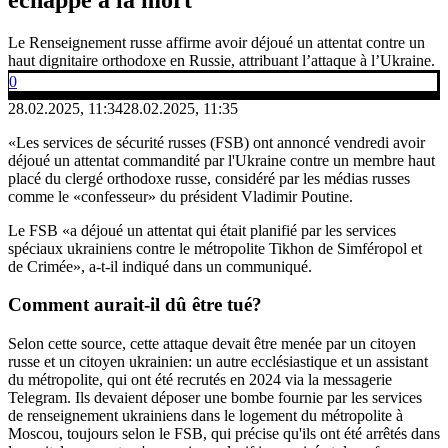
Le Renseignement russe affirme avoir déjoué un attentat contre un
haut dignitaire orthodoxe en Russie, attribuant l’attaque à l’Ukraine.
0
28.02.2025, 11:34
28.02.2025, 11:35
«Les services de sécurité russes (FSB) ont annoncé vendredi avoir
déjoué un attentat commandité par l'Ukraine contre un membre haut
placé du clergé orthodoxe russe, considéré par les médias russes
comme le «confesseur» du président Vladimir Poutine.
Le FSB «a déjoué un attentat qui était planifié par les services
spéciaux ukrainiens contre le métropolite Tikhon de Simféropol et
de Crimée», a-t-il indiqué dans un communiqué.
Comment aurait-il dû être tué?
Selon cette source, cette attaque devait être menée par un citoyen
russe et un citoyen ukrainien: un autre ecclésiastique et un assistant
du métropolite, qui ont été recrutés en 2024 via la messagerie
Telegram. Ils devaient déposer une bombe fournie par les services
de renseignement ukrainiens dans le logement du métropolite à
Moscou, toujours selon le FSB, qui précise qu'ils ont été arrêtés dans