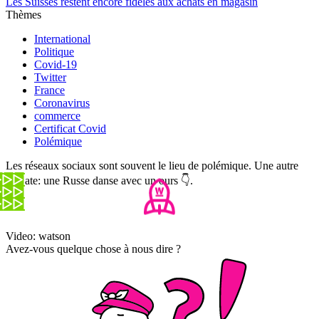
Les Suisses restent encore fidèles aux achats en magasin
Thèmes
International
Politique
Covid-19
Twitter
France
Coronavirus
commerce
Certificat Covid
Polémique
Les réseaux sociaux sont souvent le lieu de polémique. Une autre
en date: une Russe danse avec un ours 👇.
Video: watson
Avez-vous quelque chose à nous dire ?