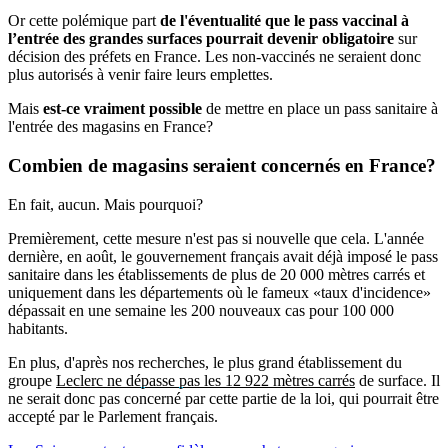
Or cette polémique part
de l'éventualité que le pass vaccinal à
l’entrée des grandes surfaces pourrait devenir obligatoire
sur
décision des préfets en France. Les non-vaccinés ne seraient donc
plus autorisés à venir faire leurs emplettes.
Mais
est-ce vraiment possible
de mettre en place un pass sanitaire à
l'entrée des magasins en France?
Combien de magasins seraient
concernés en France?
En fait, aucun. Mais pourquoi?
Premièrement, cette mesure n'est pas si nouvelle que cela. L'année
dernière, en août, le gouvernement français avait déjà imposé le pass
sanitaire dans les établissements de plus de 20 000 mètres carrés et
uniquement dans les départements où le fameux «taux d'incidence»
dépassait en une semaine les 200 nouveaux cas pour 100 000
habitants.
En plus, d'après nos recherches, le plus grand établissement du
groupe
Leclerc ne dépasse pas les 12 922 mètres carrés
de surface. Il
ne serait donc pas concerné par cette partie de la loi, qui pourrait être
accepté par le Parlement français.