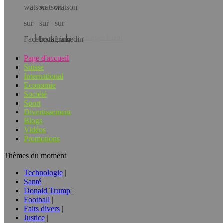
Téléchargez l’app!
Page d'accueil
Suisse
International
Economie
Société
Sport
Divertissement
Blogs
Vidéos
Promotions
Thèmes du moment
Technologie
Santé
Donald Trump
Football
Faits divers
Justice