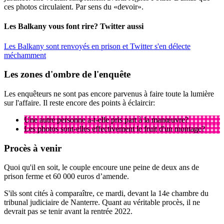
ces photos circulaient. Par sens du «devoir».
Les Balkany vous font rire? Twitter aussi
Les Balkany sont renvoyés en prison et Twitter s'en délecte
méchamment
Les zones d'ombre de l'enquête
Les enquêteurs ne sont pas encore parvenus à faire toute la lumière
sur l'affaire. Il reste encore des points à éclaircir:
Une autre personne a-t-elle pris part à la manœuvre?
Les photos sont-elles effectivement le fruit d'un montage?
Procès à venir
Quoi qu'il en soit, le couple encoure une peine de deux ans de
prison ferme et 60 000 euros d’amende.
S'ils sont cités à comparaître, ce mardi, devant la 14e chambre du
tribunal judiciaire de Nanterre. Quant au véritable procès, il ne
devrait pas se tenir avant la rentrée 2022.