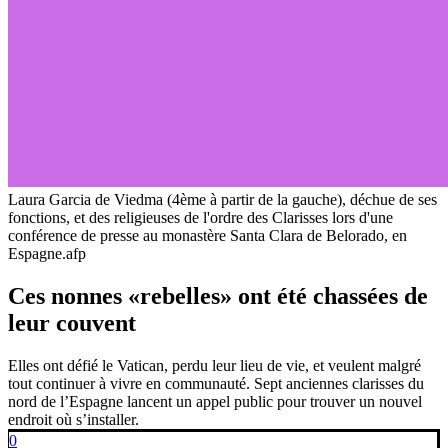
Laura Garcia de Viedma (4ème à partir de la gauche), déchue de ses
fonctions, et des religieuses de l'ordre des Clarisses lors d'une
conférence de presse au monastère Santa Clara de Belorado, en
Espagne.
afp
Ces nonnes «rebelles» ont été chassées de
leur couvent
Elles ont défié le Vatican, perdu leur lieu de vie, et veulent malgré
tout continuer à vivre en communauté. Sept anciennes clarisses du
nord de l’Espagne lancent un appel public pour trouver un nouvel
endroit où s’installer.
0