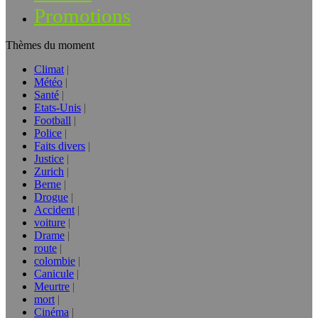
Promotions
Thèmes du moment
Climat
Météo
Santé
Etats-Unis
Football
Police
Faits divers
Justice
Zurich
Berne
Drogue
Accident
voiture
Drame
route
colombie
Canicule
Meurtre
mort
Cinéma