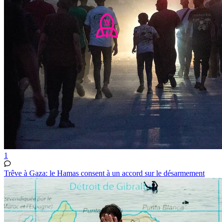
1
Trêve à Gaza: le Hamas consent à un accord sur le désarmement