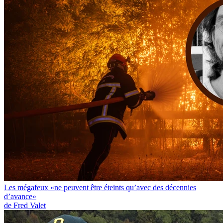
Les mégafeux «ne peuvent être éteints qu’avec des décennies
d’avance»
de Fred Valet