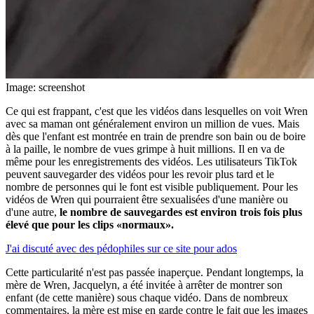
Image: screenshot
Ce qui est frappant, c'est que les vidéos dans lesquelles on voit Wren
avec sa maman ont généralement environ un million de vues. Mais
dès que l'enfant est montrée en train de prendre son bain ou de boire
à la paille, le nombre de vues grimpe à huit millions. Il en va de
même pour les enregistrements des vidéos. Les utilisateurs TikTok
peuvent sauvegarder des vidéos pour les revoir plus tard et le
nombre de personnes qui le font est visible publiquement. Pour les
vidéos de Wren qui pourraient être sexualisées d'une manière ou
d'une autre,
le nombre de sauvegardes est environ trois fois plus
élevé que pour les clips «normaux».
J'ai discuté avec des pédophiles sur ce site pour ados
Cette particularité n'est pas passée inaperçue. Pendant longtemps, la
mère de Wren, Jacquelyn, a été invitée à arrêter de montrer son
enfant (de cette manière) sous chaque vidéo. Dans de nombreux
commentaires, la mère est mise en garde contre le fait que les images