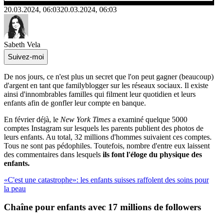
20.03.2024, 06:03
20.03.2024, 06:03
Sabeth Vela
Suivez-moi
De nos jours, ce n'est plus un secret que l'on peut gagner (beaucoup)
d'argent en tant que familyblogger sur les réseaux sociaux. Il existe
ainsi d'innombrables familles qui filment leur quotidien et leurs
enfants afin de gonfler leur compte en banque.
En février déjà, le
New York Times
a examiné quelque 5000
comptes Instagram sur lesquels les parents publient des photos de
leurs enfants. Au total, 32 millions d'hommes suivaient ces comptes.
Tous ne sont pas pédophiles. Toutefois, nombre d'entre eux laissent
des commentaires dans lesquels
ils font l'éloge du physique des
enfants.
«C'est une catastrophe»: les enfants suisses raffolent des soins pour
la peau
Chaîne pour enfants avec 17 millions de followers