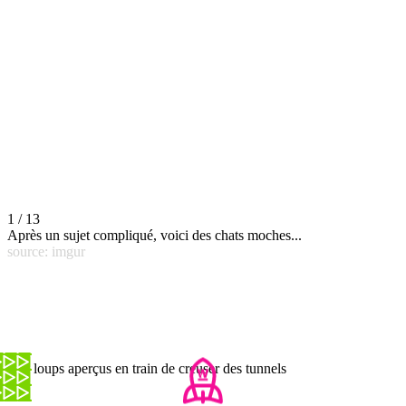
1 / 13
Après un sujet compliqué, voici des chats moches...
source: imgur
Des loups aperçus en train de creuser des tunnels