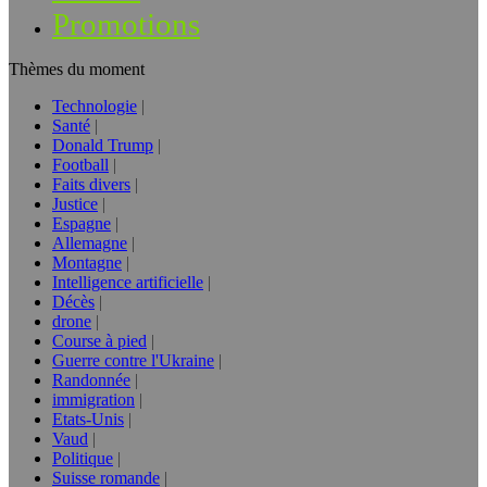
Promotions
Thèmes du moment
Technologie
Santé
Donald Trump
Football
Faits divers
Justice
Espagne
Allemagne
Montagne
Intelligence artificielle
Décès
drone
Course à pied
Guerre contre l'Ukraine
Randonnée
immigration
Etats-Unis
Vaud
Politique
Suisse romande