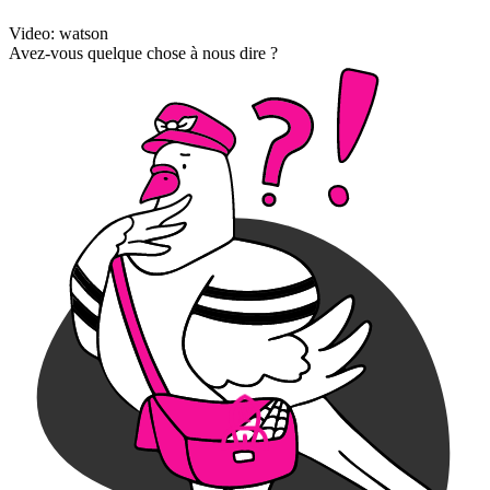
Video: watson
Avez-vous quelque chose à nous dire ?