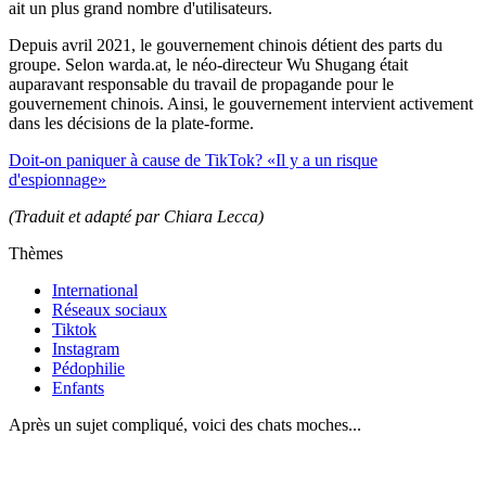
ait un plus grand nombre d'utilisateurs.
Depuis avril 2021, le gouvernement chinois détient des parts du
groupe. Selon warda.at, le néo-directeur Wu Shugang était
auparavant responsable du travail de propagande pour le
gouvernement chinois. Ainsi, le gouvernement intervient activement
dans les décisions de la plate-forme.
Doit-on paniquer à cause de TikTok? «Il y a un risque
d'espionnage»
(Traduit et adapté par Chiara Lecca)
Thèmes
International
Réseaux sociaux
Tiktok
Instagram
Pédophilie
Enfants
Après un sujet compliqué, voici des chats moches...