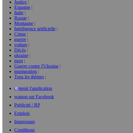
Justice
Espagne
Italie
Russie
Montagne
Intelligence artificielle
Crime
guerre
voiture
Décès
ukraine
mort
Guerre contre l'Ukraine
immigration
Tous les thèmes
Obtenir l'application
watson sur Facebook
Publicité / RP
Emplois
Impressum
Conditions