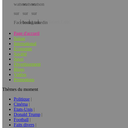
Téléchargez l’app!
Page d'accueil
Suisse
International
Economie
Société
Sport
Divertissement
Blogs
Vidéos
Promotions
Thèmes du moment
Politique
Cinéma
Etats-Unis
Donald Trump
Football
Faits divers