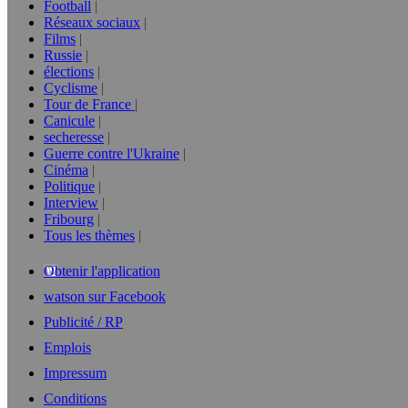
Football
Réseaux sociaux
Films
Russie
élections
Cyclisme
Tour de France
Canicule
secheresse
Guerre contre l'Ukraine
Cinéma
Politique
Interview
Fribourg
Tous les thèmes
Obtenir l'application
watson sur Facebook
Publicité / RP
Emplois
Impressum
Conditions