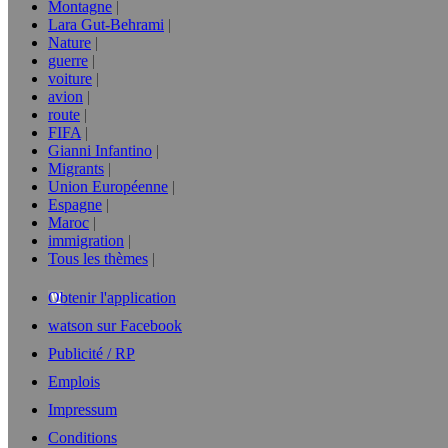
Montagne
Lara Gut-Behrami
Nature
guerre
voiture
avion
route
FIFA
Gianni Infantino
Migrants
Union Européenne
Espagne
Maroc
immigration
Tous les thèmes
Obtenir l'application
watson sur Facebook
Publicité / RP
Emplois
Impressum
Conditions