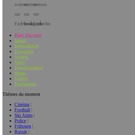
Téléchargez l’app!
Page d'accueil
Suisse
International
Economie
Société
Sport
Divertissement
Blogs
Vidéos
Promotions
Thèmes du moment
Cinéma
Football
Ski Alpin
Police
Fribourg
Russie