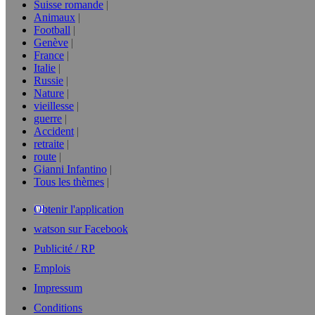
Suisse romande
Animaux
Football
Genève
France
Italie
Russie
Nature
vieillesse
guerre
Accident
retraite
route
Gianni Infantino
Tous les thèmes
Obtenir l'application
watson sur Facebook
Publicité / RP
Emplois
Impressum
Conditions