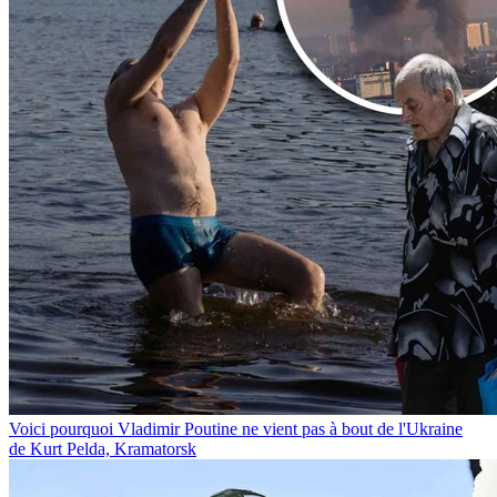
Voici pourquoi Vladimir Poutine ne vient pas à bout de l'Ukraine
de Kurt Pelda, Kramatorsk