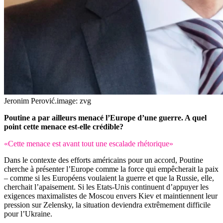
Jeronim Perović.
image: zvg
Poutine a par ailleurs menacé l’Europe d’une guerre. A quel
point cette menace est-elle crédible?
«Cette menace est avant tout une escalade rhétorique»
Dans le contexte des efforts américains pour un accord, Poutine
cherche à présenter l’Europe comme la force qui empêcherait la paix
– comme si les Européens voulaient la guerre et que la Russie, elle,
cherchait l’apaisement. Si les Etats-Unis continuent d’appuyer les
exigences maximalistes de Moscou envers Kiev et maintiennent leur
pression sur Zelensky, la situation deviendra extrêmement difficile
pour l’Ukraine.