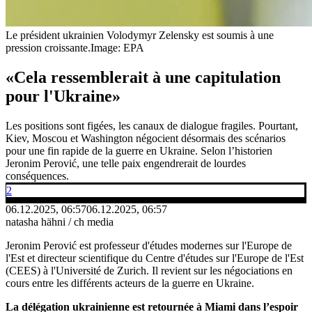
Le président ukrainien Volodymyr Zelensky est soumis à une
pression croissante.
Image: EPA
«Cela ressemblerait à une capitulation
pour l'Ukraine»
Les positions sont figées, les canaux de dialogue fragiles. Pourtant,
Kiev, Moscou et Washington négocient désormais des scénarios
pour une fin rapide de la guerre en Ukraine. Selon l’historien
Jeronim Perović, une telle paix engendrerait de lourdes
conséquences.
2
06.12.2025, 06:57
06.12.2025, 06:57
natasha hähni / ch media
Jeronim Perović est professeur d'études modernes sur l'Europe de
l'Est et directeur scientifique du Centre d'études sur l'Europe de l'Est
(CEES) à l'Université de Zurich. Il revient sur les négociations en
cours entre les différents acteurs de la guerre en Ukraine.
La délégation ukrainienne est retournée à Miami dans l’espoir