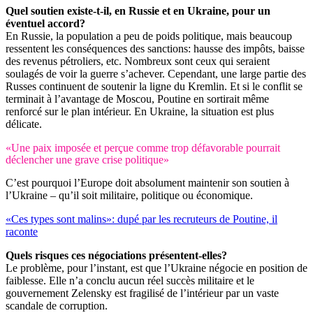
Quel soutien existe-t-il, en Russie et en Ukraine, pour un
éventuel accord?
En Russie, la population a peu de poids politique, mais beaucoup
ressentent les conséquences des sanctions: hausse des impôts, baisse
des revenus pétroliers, etc. Nombreux sont ceux qui seraient
soulagés de voir la guerre s’achever. Cependant, une large partie des
Russes continuent de soutenir la ligne du Kremlin. Et si le conflit se
terminait à l’avantage de Moscou, Poutine en sortirait même
renforcé sur le plan intérieur. En Ukraine, la situation est plus
délicate.
«Une paix imposée et perçue comme trop défavorable pourrait
déclencher une grave crise politique»
C’est pourquoi l’Europe doit absolument maintenir son soutien à
l’Ukraine – qu’il soit militaire, politique ou économique.
«Ces types sont malins»: dupé par les recruteurs de Poutine, il
raconte
Quels risques ces négociations présentent-elles?
Le problème, pour l’instant, est que l’Ukraine négocie en position de
faiblesse. Elle n’a conclu aucun réel succès militaire et le
gouvernement Zelensky est fragilisé de l’intérieur par un vaste
scandale de corruption.