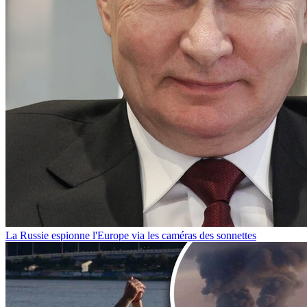
La Russie espionne l'Europe via les caméras des sonnettes