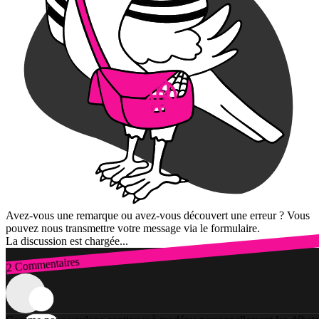
Avez-vous une remarque ou avez-vous découvert une erreur ? Vous
pouvez nous transmettre votre message via le formulaire.
La discussion est chargée...
2 Commentaires
Connexion