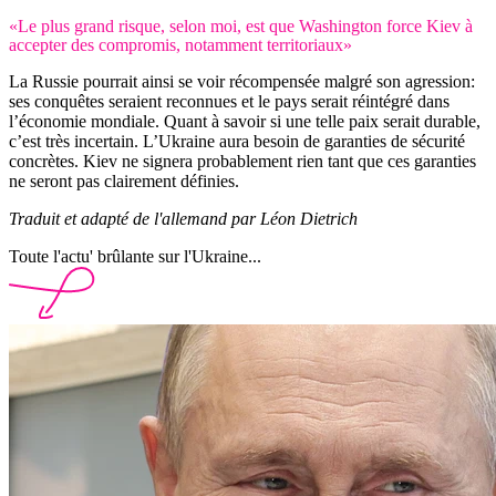
«Le plus grand risque, selon moi, est que Washington force Kiev à
accepter des compromis, notamment territoriaux»
La Russie pourrait ainsi se voir récompensée malgré son agression:
ses conquêtes seraient reconnues et le pays serait réintégré dans
l’économie mondiale. Quant à savoir si une telle paix serait durable,
c’est très incertain. L’Ukraine aura besoin de garanties de sécurité
concrètes. Kiev ne signera probablement rien tant que ces garanties
ne seront pas clairement définies.
Traduit et adapté de l'allemand par Léon Dietrich
Toute l'actu' brûlante sur l'Ukraine...