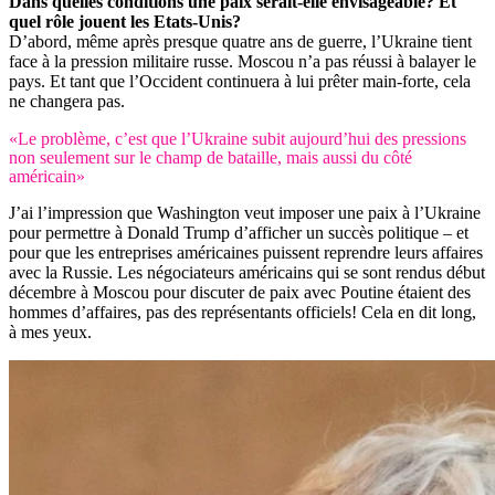
Dans quelles conditions une paix serait-elle envisageable? Et
quel rôle jouent les Etats-Unis?
D’abord, même après presque quatre ans de guerre, l’Ukraine tient
face à la pression militaire russe. Moscou n’a pas réussi à balayer le
pays. Et tant que l’Occident continuera à lui prêter main-forte, cela
ne changera pas.
«Le problème, c’est que l’Ukraine subit aujourd’hui des pressions
non seulement sur le champ de bataille, mais aussi du côté
américain»
J’ai l’impression que Washington veut imposer une paix à l’Ukraine
pour permettre à Donald Trump d’afficher un succès politique – et
pour que les entreprises américaines puissent reprendre leurs affaires
avec la Russie. Les négociateurs américains qui se sont rendus début
décembre à Moscou pour discuter de paix avec Poutine étaient des
hommes d’affaires, pas des représentants officiels! Cela en dit long,
à mes yeux.