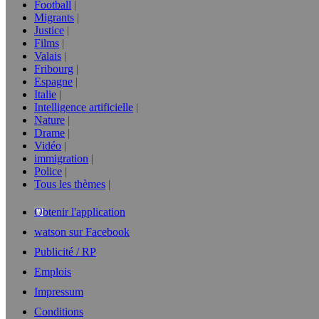
Football
Migrants
Justice
Films
Valais
Fribourg
Espagne
Italie
Intelligence artificielle
Nature
Drame
Vidéo
immigration
Police
Tous les thèmes
Obtenir l'application
watson sur Facebook
Publicité / RP
Emplois
Impressum
Conditions