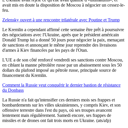
avait mis en doute la disposition de Moscou à négocier un cessez-le-
feu.
Zelensky ouvert à une rencontre trilatérale avec Poutine et Trump
Le Kremlin a cependant affirmé cette semaine être prêt à poursuivre
des négociations avec l'Ukraine, après que le président américain
Donald Trump lui a donné 50 jours pour négocier la paix, menaçant
de sanctions et annonçant le même jour reprendre des livraisons
d'armes à Kiev financées par les pays de l'Otan.
L'UE a de son côté renforcé vendredi ses sanctions contre Moscou,
en ciblant la manne pétrolière russe par un abaissement sous les 50
dollars du plafond imposé au pétrole russe, principale source de
financement du Kremlin.
Comment la Russie veut conquérir le dernier bastion de résistance
du Donbass
La Russie n'a fait qu'intensifier ces derniers mois ses frappes et
bombardements sur les villes ukrainiennes, y compris Kiev, et son
offensive terrestre dans l'est du pays, où ses troupes avancent
lentement mais régulièrement. Samedi encore, ses frappes de
missiles et de drones ont fait trois morts en Ukraine. (ats/afp)