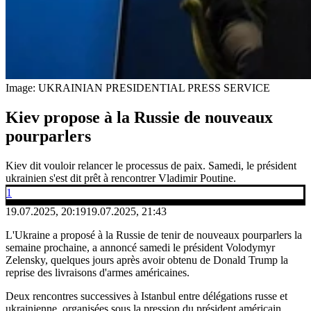
Image: UKRAINIAN PRESIDENTIAL PRESS SERVICE
Kiev propose à la Russie de nouveaux
pourparlers
Kiev dit vouloir relancer le processus de paix. Samedi, le président
ukrainien s'est dit prêt à rencontrer Vladimir Poutine.
1
19.07.2025, 20:19
19.07.2025, 21:43
L'Ukraine a proposé à la Russie de tenir de nouveaux pourparlers la
semaine prochaine, a annoncé samedi le président Volodymyr
Zelensky, quelques jours après avoir obtenu de Donald Trump la
reprise des livraisons d'armes américaines.
Deux rencontres successives à Istanbul entre délégations russe et
ukrainienne, organisées sous la pression du président américain,