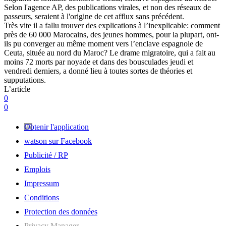
Selon l'agence AP, des publications virales, et non des réseaux de
passeurs, seraient à l'origine de cet afflux sans précédent.
Très vite il a fallu trouver des explications à l’inexplicable: comment
près de 60 000 Marocains, des jeunes hommes, pour la plupart, ont-
ils pu converger au même moment vers l’enclave espagnole de
Ceuta, située au nord du Maroc? Le drame migratoire, qui a fait au
moins 72 morts par noyade et dans des bousculades jeudi et
vendredi derniers, a donné lieu à toutes sortes de théories et
supputations.
L’article
0
0
Obtenir l'application
watson sur Facebook
Publicité / RP
Emplois
Impressum
Conditions
Protection des données
Privacy Manager