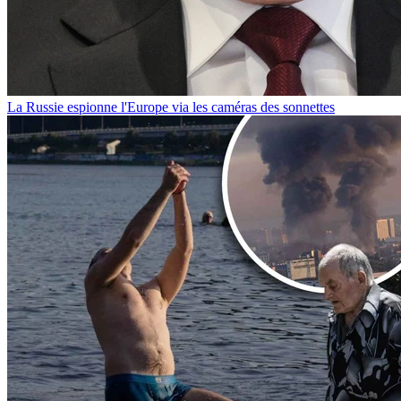
La Russie espionne l'Europe via les caméras des sonnettes