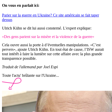
On vous en parlait ici:
Parier sur la guerre en Ukraine? Ce site américain se fait taper
dessus
Ulrich Kühn se dit lui aussi consterné. L'expert explique:
«Des gens parient sur la misère et la violence de la guerre»
Cela ouvre aussi la porte à d’éventuelles manipulations. «C’est
pervers», ajoute Ulrich Kühn. En tout état de cause, l’ISW aurait
tout intérêt à faire la lumière sur cette affaire avec la plus grande
transparence possible.
Traduit de l'allemand par Joel Espi
Toute l'actu' brûlante sur l'Ukraine...