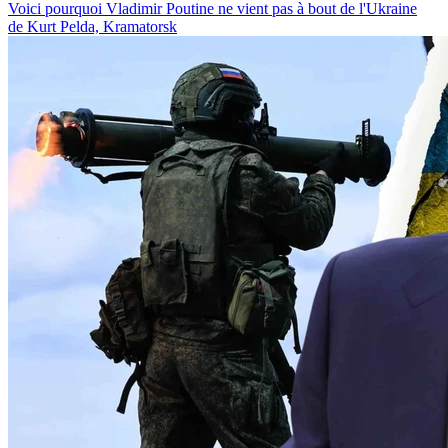
Voici pourquoi Vladimir Poutine ne vient pas à bout de l'Ukraine
de Kurt Pelda, Kramatorsk