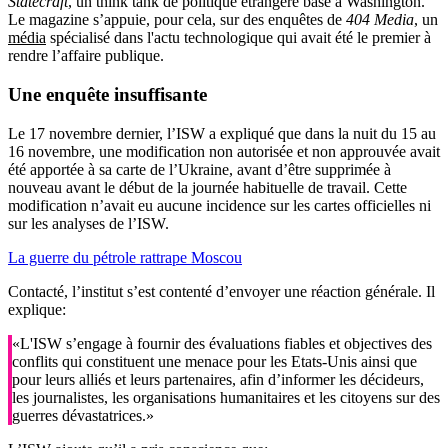
Statecraft
, un think tank de politique étrangère basé à Washington.
Le magazine s’appuie, pour cela, sur des enquêtes de
404 Media
, un
média
spécialisé dans l'actu technologique qui avait été le premier à
rendre l’affaire publique.
Une enquête insuffisante
Le 17 novembre dernier, l’ISW a expliqué que dans la nuit du 15 au
16 novembre, une modification non autorisée et non approuvée avait
été apportée à sa carte de l’Ukraine, avant d’être supprimée à
nouveau avant le début de la journée habituelle de travail. Cette
modification n’avait eu aucune incidence sur les cartes officielles ni
sur les analyses de l’ISW.
La guerre du pétrole rattrape Moscou
Contacté, l’institut s’est contenté d’envoyer une réaction générale. Il
explique:
«L'ISW s’engage à fournir des évaluations fiables et objectives des
conflits qui constituent une menace pour les Etats-Unis ainsi que
pour leurs alliés et leurs partenaires, afin d’informer les décideurs,
les journalistes, les organisations humanitaires et les citoyens sur des
guerres dévastatrices.»