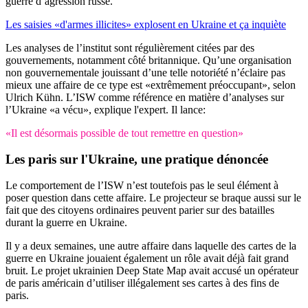
guerre d’agression russe.
Les saisies «d'armes illicites» explosent en Ukraine et ça inquiète
Les analyses de l’institut sont régulièrement citées par des
gouvernements, notamment côté britannique. Qu’une organisation
non gouvernementale jouissant d’une telle notoriété n’éclaire pas
mieux une affaire de ce type est «extrêmement préoccupant», selon
Ulrich Kühn. L’ISW comme référence en matière d’analyses sur
l’Ukraine «a vécu», explique l'expert. Il lance:
«Il est désormais possible de tout remettre en question»
Les paris sur l'Ukraine, une pratique dénoncée
Le comportement de l’ISW n’est toutefois pas le seul élément à
poser question dans cette affaire. Le projecteur se braque aussi sur le
fait que des citoyens ordinaires peuvent parier sur des batailles
durant la guerre en Ukraine.
Il y a deux semaines, une autre affaire dans laquelle des cartes de la
guerre en Ukraine jouaient également un rôle avait déjà fait grand
bruit. Le projet ukrainien Deep State Map avait accusé un opérateur
de paris américain d’utiliser illégalement ses cartes à des fins de
paris.