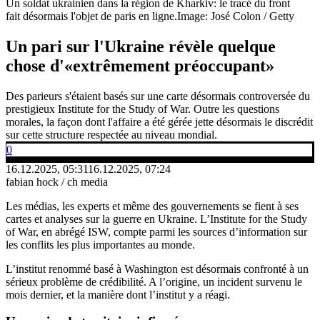
Un soldat ukrainien dans la région de Kharkiv: le tracé du front
fait désormais l'objet de paris en ligne.
Image: José Colon / Getty
Un pari sur l'Ukraine révèle quelque
chose d'«extrêmement préoccupant»
Des parieurs s'étaient basés sur une carte désormais controversée du
prestigieux
Institute for the Study of War. Outre les questions
morales, la façon dont l'affaire a été gérée jette désormais le discrédit
sur cette structure respectée au niveau mondial.
0
16.12.2025, 05:31
16.12.2025, 07:24
fabian hock / ch media
Les médias, les experts et même des gouvernements se fient à ses
cartes et analyses sur la guerre en Ukraine. L’Institute for the Study
of War, en abrégé ISW, compte parmi les sources d’information sur
les conflits les plus importantes au monde.
L’institut renommé basé à Washington est désormais confronté à un
sérieux problème de crédibilité. A l’origine, un incident survenu le
mois dernier, et la manière dont l’institut y a réagi.