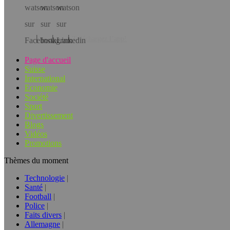
Téléchargez l’app!
Page d'accueil
Suisse
International
Economie
Société
Sport
Divertissement
Blogs
Vidéos
Promotions
Thèmes du moment
Technologie
Santé
Football
Police
Faits divers
Allemagne