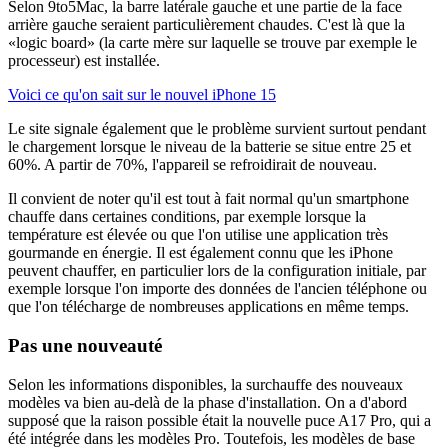
Selon 9to5Mac, la barre latérale gauche et une partie de la face
arrière gauche seraient particulièrement chaudes. C'est là que la
«logic board» (la carte mère sur laquelle se trouve par exemple le
processeur) est installée.
Voici ce qu'on sait sur le nouvel iPhone 15
Le site signale également que le problème survient surtout pendant
le chargement lorsque le niveau de la batterie se situe entre 25 et
60%. A partir de 70%, l'appareil se refroidirait de nouveau.
Il convient de noter qu'il est tout à fait normal qu'un smartphone
chauffe dans certaines conditions, par exemple lorsque la
température est élevée ou que l'on utilise une application très
gourmande en énergie. Il est également connu que les iPhone
peuvent chauffer, en particulier lors de la configuration initiale, par
exemple lorsque l'on importe des données de l'ancien téléphone ou
que l'on télécharge de nombreuses applications en même temps.
Pas une nouveauté
Selon les informations disponibles, la surchauffe des nouveaux
modèles va bien au-delà de la phase d'installation. On a d'abord
supposé que la raison possible était la nouvelle puce A17 Pro, qui a
été intégrée dans les modèles Pro. Toutefois, les modèles de base