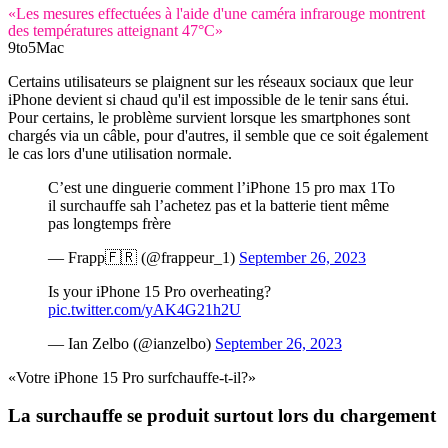
«Les mesures effectuées à l'aide d'une caméra infrarouge montrent
des températures atteignant 47°C»
9to5Mac
Certains utilisateurs se plaignent sur les réseaux sociaux que leur
iPhone devient si chaud qu'il est impossible de le tenir sans étui.
Pour certains, le problème survient lorsque les smartphones sont
chargés via un câble, pour d'autres, il semble que ce soit également
le cas lors d'une utilisation normale.
C’est une dinguerie comment l’iPhone 15 pro max 1To
il surchauffe sah l’achetez pas et la batterie tient même
pas longtemps frère
— Frapp🇫🇷 (@frappeur_1)
September 26, 2023
Is your iPhone 15 Pro overheating?
pic.twitter.com/yAK4G21h2U
— Ian Zelbo (@ianzelbo)
September 26, 2023
«Votre iPhone 15 Pro surfchauffe-t-il?»
La surchauffe se produit surtout lors du chargement