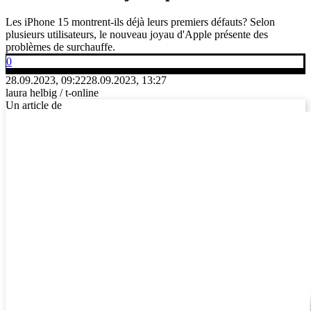
Les iPhone 15 montrent-ils déjà leurs premiers défauts? Selon
plusieurs utilisateurs, le nouveau joyau d'Apple présente des
problèmes de surchauffe.
0
28.09.2023, 09:22
28.09.2023, 13:27
laura helbig / t-online
Un article de