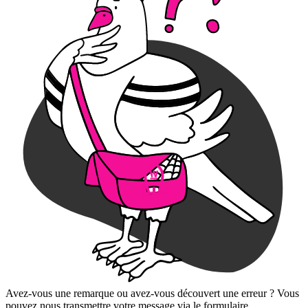
Avez-vous une remarque ou avez-vous découvert une erreur ? Vous
pouvez nous transmettre votre message via le formulaire.