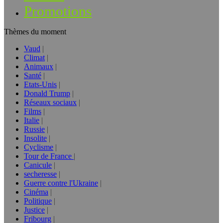
Promotions
Thèmes du moment
Vaud
Climat
Animaux
Santé
Etats-Unis
Donald Trump
Réseaux sociaux
Films
Italie
Russie
Insolite
Cyclisme
Tour de France
Canicule
secheresse
Guerre contre l'Ukraine
Cinéma
Politique
Justice
Fribourg