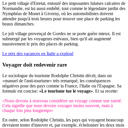
Le petit village d'Etretat, entouré des imposantes falaises calcaires de
Normandie, est lui aussi embêté, tout comme le légendaire jardin des
Nymphéas de Monet à Giverny, où les automobilistes doivent
attendre jusqu'à trois heures pour trouver une place de parking les
beaux dimanches.
Le joli village provençal de Gordes ne se porte guère mieux. Il est
submergé par les voyageurs estivaux, bien qu'il ait augmenté
massivement le prix des places de parking.
Le prix des vacances en Italie a explosé
Voyager doit redevenir rare
Le sociologue du tourisme Rodolphe Christin décrit, dans un
«manuel de l'anti-tourisme» très remarqué, les conséquences
négatives pour des pays comme la France, l'Italie ou l'Espagne. Sa
formule est concise:
«Le tourisme tue le voyage»
. Et sa recette:
«Nous devons à nouveau considérer un voyage comme une rareté.
Cela signifie que nous devons voyager moins souvent, mais à
chaque fois plus longtemps»
En outre, selon Rodolphe Christin, les pays qui voyagent beaucoup
devraient tenter d'innover et, par exemple, échelonner les deux mois