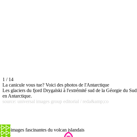
1 / 14
La canicule vous tue? Voici des photos de l'Antarctique
Les glaciers du fjord Drygalski à l'extrémité sud de la Géorgie du Sud
en Antarctique.
source: universal images group editorial / reda&amp;co
Les images fascinantes du volcan islandais