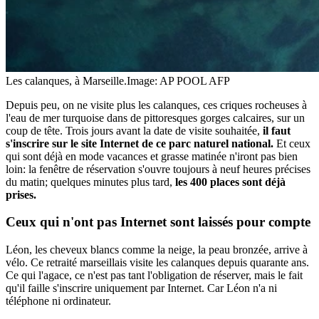
Les calanques, à Marseille.
Image: AP POOL AFP
Depuis peu, on ne visite plus les calanques, ces criques rocheuses à
l'eau de mer turquoise dans de pittoresques gorges calcaires, sur un
coup de tête. Trois jours avant la date de visite souhaitée,
il faut
s'inscrire sur le site Internet de ce parc naturel national.
Et ceux
qui sont déjà en mode vacances et grasse matinée n'iront pas bien
loin: la fenêtre de réservation s'ouvre toujours à neuf heures précises
du matin; quelques minutes plus tard,
les 400 places sont déjà
prises.
Ceux qui n'ont pas Internet sont laissés pour compte
Léon, les cheveux blancs comme la neige, la peau bronzée, arrive à
vélo. Ce retraité marseillais visite les calanques depuis quarante ans.
Ce qui l'agace, ce n'est pas tant l'obligation de réserver, mais le fait
qu'il faille s'inscrire uniquement par Internet. Car Léon n'a ni
téléphone ni ordinateur.