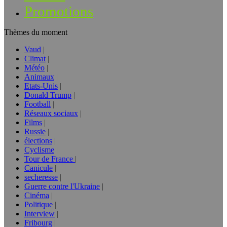
Promotions
Thèmes du moment
Vaud
Climat
Météo
Animaux
Etats-Unis
Donald Trump
Football
Réseaux sociaux
Films
Russie
élections
Cyclisme
Tour de France
Canicule
secheresse
Guerre contre l'Ukraine
Cinéma
Politique
Interview
Fribourg