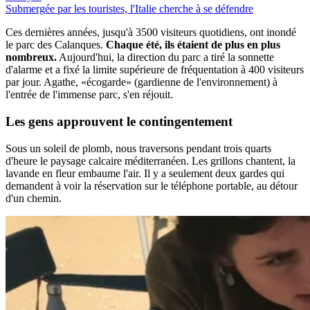
Submergée par les touristes, l'Italie cherche à se défendre
Ces dernières années, jusqu'à 3500 visiteurs quotidiens, ont inondé
le parc des Calanques.
Chaque été, ils étaient de plus en plus
nombreux.
Aujourd'hui, la direction du parc a tiré la sonnette
d'alarme et a fixé la limite supérieure de fréquentation à 400 visiteurs
par jour. Agathe, «écogarde» (gardienne de l'environnement) à
l'entrée de l'immense parc, s'en réjouit.
Les gens
approuvent le contingentement
Sous un soleil de plomb, nous traversons pendant trois quarts
d'heure le paysage calcaire méditerranéen. Les grillons chantent, la
lavande en fleur embaume l'air. Il y a seulement deux gardes qui
demandent à voir la réservation sur le téléphone portable, au détour
d'un chemin.