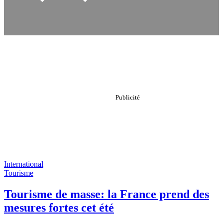
International
Tourisme
Tourisme de masse: la France prend des
mesures fortes cet été