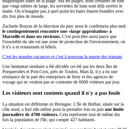
magnifiques baies de la plage. Sur les plages, dont certaines ne font
que vingt mètres de large, les serviettes de bain sont déjà serrées le
matin. On n'imagine pas à quel point les baies étaient bondées avec
dix fois plus de monde.
Zacharie Bruyas de la direction du parc nous le confirmera plus tard:
le contingentement rencontre une «large approbation» à
Marseille et dans ses environs.
C'est peut-être aussi parce que
l'ensemble du site est une zone de protection de l'environnement, où
il n'y a ni restaurants ni hôtels.
C'est les grandes vacances et c'est à nouveau la guerre des transats
Une limitation similaire a été décidée cet été par les deux îles de
Porquerolles et Port-Cros, près de Toulon. Mais là, il y a eu une
résistance de la part des entreprises de ferry et des agences de
voyage qui ne veulent pas se contenter de 6000 visiteurs par jour.
Les visiteurs sont contents quand il n'y a pas foule
La situation est différente en Bretagne. L'île de Bréhat, située sur la
côte nord, a fixé elle-même pour la première fois en juin
une limite
journalière de 4700 visiteurs.
Cela représente tout de même dix
fois la population de l'île, qui compte 427 habitants.