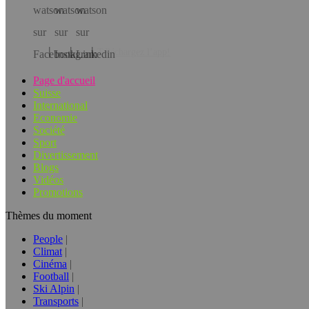
Téléchargez l’app!
Page d'accueil
Suisse
International
Economie
Société
Sport
Divertissement
Blogs
Vidéos
Promotions
Thèmes du moment
People
Climat
Cinéma
Football
Ski Alpin
Transports