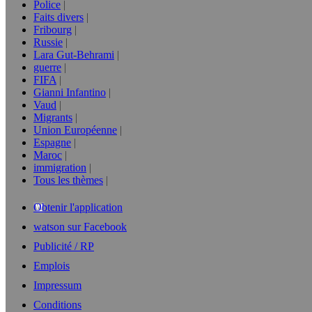
Police
Faits divers
Fribourg
Russie
Lara Gut-Behrami
guerre
FIFA
Gianni Infantino
Vaud
Migrants
Union Européenne
Espagne
Maroc
immigration
Tous les thèmes
Obtenir l'application
watson sur Facebook
Publicité / RP
Emplois
Impressum
Conditions