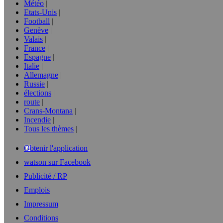
Météo
Etats-Unis
Football
Genève
Valais
France
Espagne
Italie
Allemagne
Russie
élections
route
Crans-Montana
Incendie
Tous les thèmes
Obtenir l'application
watson sur Facebook
Publicité / RP
Emplois
Impressum
Conditions