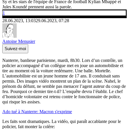
Sy et les stars de l'équipe de France de football Kylian Mbappé et
Jules Koundé prennent aussi la parole.
1
28.06.2023, 13:03
29.06.2023, 07:28
Antoine Menusier
Suivez-moi
Nanterre, banlieue parisienne, mardi, 8h30. Lors d’un contrôle, un
policier accompagné d’un collègue met en joue un automobiliste et
tire au moment où la voiture redémarre. Une balle. Mortelle.
L’automobiliste est un jeune homme de 17 ans. Il conduisait sans
permis. Des images vidéo montrent un plan de la scène. Nahel, le
prénom du défunt, ne semble pas menacer l’agent auteur du coup de
feu. Pourquoi ce dernier tire-t-il? L’enquête devra l’établir. Le chef
d’homicide volontaire est retenu contre le fonctionnaire de police,
qui risque les assises.
Ado tué à Nanterre: Macron s'exprime
Les faits sont dramatiques. La vidéo, qui paraît accablante pour le
policier, fait monter la colère: