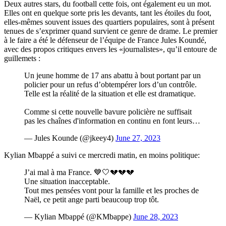
Deux autres stars, du football cette fois, ont également eu un mot.
Elles ont en quelque sorte pris les devants, tant les étoiles du foot,
elles-mêmes souvent issues des quartiers populaires, sont à présent
tenues de s’exprimer quand survient ce genre de drame. Le premier
à le faire a été le défenseur de l’équipe de France Jules Koundé,
avec des propos critiques envers les «journalistes», qu’il entoure de
guillemets :
Un jeune homme de 17 ans abattu à bout portant par un
policier pour un refus d’obtempérer lors d’un contrôle.
Telle est la réalité de la situation et elle est dramatique.
Comme si cette nouvelle bavure policière ne suffisait
pas les chaînes d'information en continu en font leurs…
— Jules Kounde (@jkeey4)
June 27, 2023
Kylian Mbappé a suivi ce mercredi matin, en moins politique:
J’ai mal à ma France. 💙🤍💔💔💔
Une situation inacceptable.
Tout mes pensées vont pour la famille et les proches de
Naël, ce petit ange parti beaucoup trop tôt.
— Kylian Mbappé (@KMbappe)
June 28, 2023