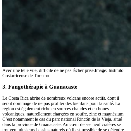
Avec une telle vue, difficile de ne pas lâcher prise.
Image: Instituto
Costarricense de Turismo
3. Fangothérapie à Guanacaste
Le Costa Rica abrite de nombreux volcans encore actifs, dont il
serait dommage de ne pas profiter des bienfaits pour la santé. La
région est également riche en sources chaudes et en boues
volcaniques, naturellement chargées en soufre, zinc et magnésium.
C’est notamment le cas du parc national Rincón de la Vieja, situé
dans la province de Guanacaste. Au cœur de ses neuf cratères se
trouvent plusieurs bassins naturels où il est possible de se détendre,