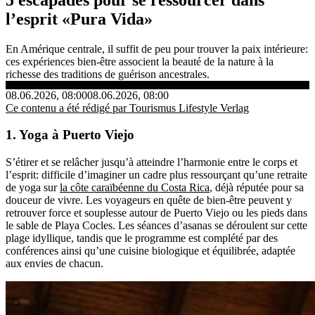
l’esprit «Pura Vida»
En Amérique centrale, il suffit de peu pour trouver la paix intérieure:
ces expériences bien-être associent la beauté de la nature à la
richesse des traditions de guérison ancestrales.
08.06.2026, 08:00
08.06.2026, 08:00
Ce contenu a été rédigé par Tourismus Lifestyle Verlag
1. Yoga à Puerto Viejo
S’étirer et se relâcher jusqu’à atteindre l’harmonie entre le corps et
l’esprit: difficile d’imaginer un cadre plus ressourçant qu’une retraite
de yoga sur
la côte caraïbéenne du Costa Rica
, déjà réputée pour sa
douceur de vivre. Les voyageurs en quête de bien-être peuvent y
retrouver force et souplesse autour de Puerto Viejo ou les pieds dans
le sable de Playa Cocles. Les séances d’asanas se déroulent sur cette
plage idyllique, tandis que le programme est complété par des
conférences ainsi qu’une cuisine biologique et équilibrée, adaptée
aux envies de chacun.