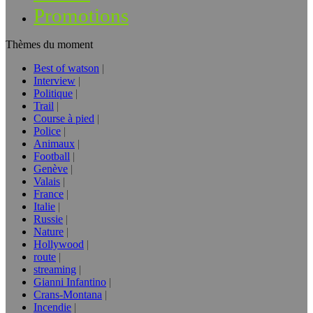
Promotions
Thèmes du moment
Best of watson
Interview
Politique
Trail
Course à pied
Police
Animaux
Football
Genève
Valais
France
Italie
Russie
Nature
Hollywood
route
streaming
Gianni Infantino
Crans-Montana
Incendie