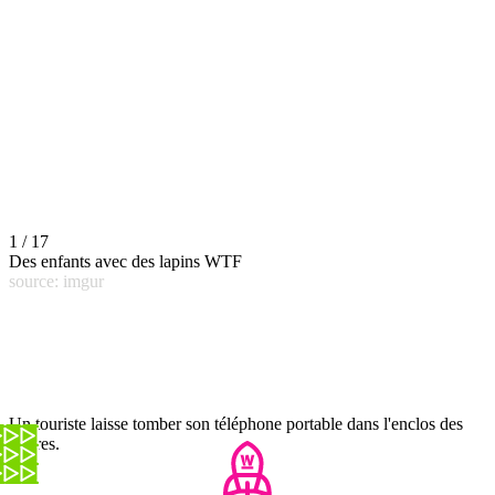
1 / 17
Des enfants avec des lapins WTF
source: imgur
Un touriste laisse tomber son téléphone portable dans l'enclos des
loutres.