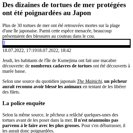
Des dizaines de tortues de mer protégées
ont été poignardées au Japon
Plus de 30 tortues de mer ont été retrouvées mortes sur la plage
d'une île japonaise. Parmi cette espèce menacée, beaucoup
présentaient des blessures au couteau dans le cou.
0
18.07.2022, 17:19
18.07.2022, 18:42
Jeudi, les habitants de l'île de Kumejima ont fait une macabre
découverte: de
nombreux cadavres de tortues
ont été découverts à
marée basse.
Selon une source du quotidien japonais
The Mainichi
,
un pêcheur
aurait reconnu avoir blessé les animaux
en tentant de les libérer
des filets.
La police
enquête
Selon la même source, le pêcheur a relâché quelques-unes des
tortues avant de les poser dans la mer.
Il n'est néanmoins pas
parvenu à le faire avec les plus grosses.
Pour s'en débarrasser, il
les aurait donc poignardées.