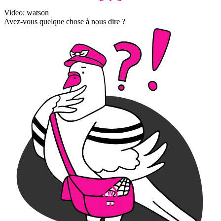
Video: watson
Avez-vous quelque chose à nous dire ?