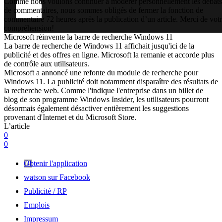
Comme nous voulons continuer à modérer personnellement les débats
de commentaires, nous sommes obligés de fermer la fonction de
commentaire 72 heures après la publication d’un article. Merci de vot
compréhension!
Microsoft réinvente la barre de recherche Windows 11
La barre de recherche de Windows 11 affichait jusqu'ici de la
publicité et des offres en ligne. Microsoft la remanie et accorde plus
de contrôle aux utilisateurs.
Microsoft a annoncé une refonte du module de recherche pour
Windows 11. La publicité doit notamment disparaître des résultats de
la recherche web. Comme l'indique l'entreprise dans un billet de
blog de son programme Windows Insider, les utilisateurs pourront
désormais également désactiver entièrement les suggestions
provenant d'Internet et du Microsoft Store.
L’article
0
0
Obtenir l'application
watson sur Facebook
Publicité / RP
Emplois
Impressum