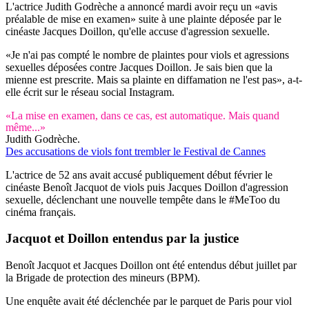
L'actrice Judith Godrèche a annoncé mardi avoir reçu un «avis
préalable de mise en examen» suite à une plainte déposée par le
cinéaste Jacques Doillon, qu'elle accuse d'agression sexuelle.
«Je n'ai pas compté le nombre de plaintes pour viols et agressions
sexuelles déposées contre Jacques Doillon. Je sais bien que la
mienne est prescrite. Mais sa plainte en diffamation ne l'est pas», a-t-
elle écrit sur le réseau social Instagram.
«La mise en examen, dans ce cas, est automatique. Mais quand
même...»
Judith Godrèche.
Des accusations de viols font trembler le Festival de Cannes
L'actrice de 52 ans avait accusé publiquement début février le
cinéaste Benoît Jacquot de viols puis Jacques Doillon d'agression
sexuelle, déclenchant une nouvelle tempête dans le #MeToo du
cinéma français.
Jacquot et Doillon
entendus par la justice
Benoît Jacquot et Jacques Doillon ont été entendus début juillet par
la Brigade de protection des mineurs (BPM).
Une enquête avait été déclenchée par le parquet de Paris pour viol