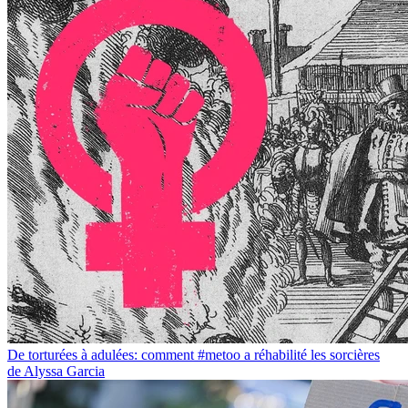
De torturées à adulées: comment #metoo a réhabilité les sorcières
de Alyssa Garcia