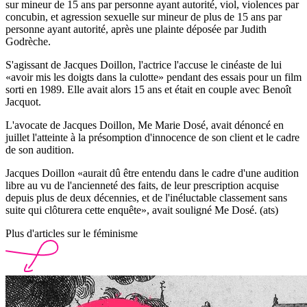
sur mineur de 15 ans par personne ayant autorité, viol, violences par
concubin, et agression sexuelle sur mineur de plus de 15 ans par
personne ayant autorité, après une plainte déposée par Judith
Godrèche.
S'agissant de Jacques Doillon, l'actrice l'accuse le cinéaste de lui
«avoir mis les doigts dans la culotte» pendant des essais pour un film
sorti en 1989. Elle avait alors 15 ans et était en couple avec Benoît
Jacquot.
L'avocate de Jacques Doillon, Me Marie Dosé, avait dénoncé en
juillet l'atteinte à la présomption d'innocence de son client et le cadre
de son audition.
Jacques Doillon «aurait dû être entendu dans le cadre d'une audition
libre au vu de l'ancienneté des faits, de leur prescription acquise
depuis plus de deux décennies, et de l'inéluctable classement sans
suite qui clôturera cette enquête», avait souligné Me Dosé. (ats)
Plus d'articles sur le féminisme