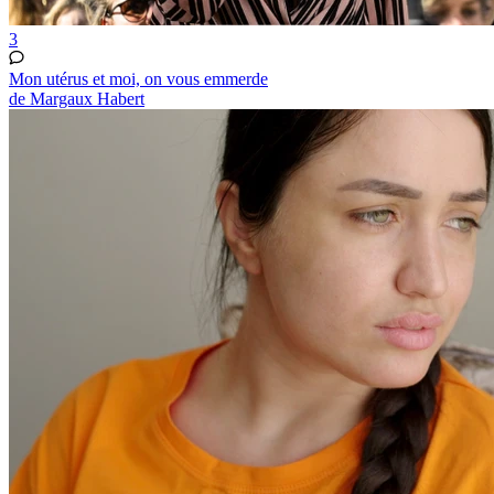
3
Mon utérus et moi, on vous emmerde
de Margaux Habert