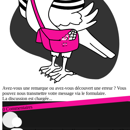
Avez-vous une remarque ou avez-vous découvert une erreur ? Vous
pouvez nous transmettre votre message via le formulaire.
La discussion est chargée...
0 Commentaires
Connexion