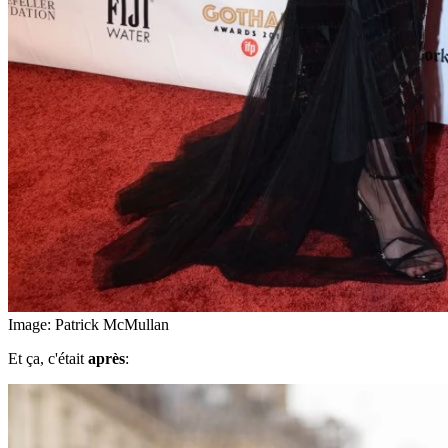
Image: Patrick McMullan
Et ça, c'était
après
: