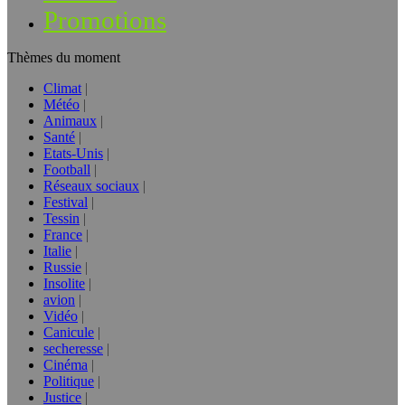
Promotions
Thèmes du moment
Climat
Météo
Animaux
Santé
Etats-Unis
Football
Réseaux sociaux
Festival
Tessin
France
Italie
Russie
Insolite
avion
Vidéo
Canicule
secheresse
Cinéma
Politique
Justice