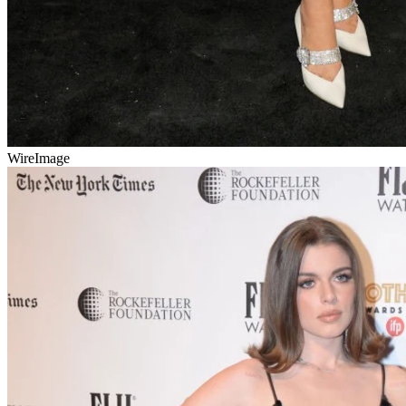
WireImage