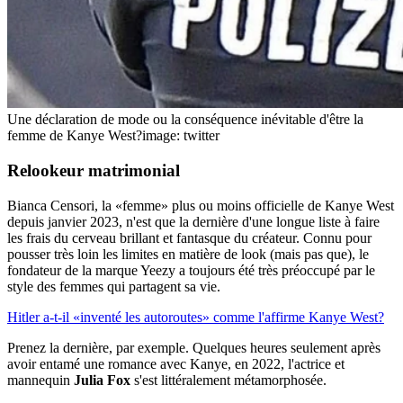
Une déclaration de mode ou la conséquence inévitable d'être la
femme de Kanye West?
image: twitter
Relookeur matrimonial
Bianca Censori, la «femme» plus ou moins officielle de Kanye West
depuis janvier 2023, n'est que la dernière d'une longue liste à faire
les frais du cerveau brillant et fantasque du créateur. Connu pour
pousser très loin les limites en matière de look (mais pas que), le
fondateur de la marque Yeezy a toujours été très préoccupé par le
style des femmes qui partagent sa vie.
Hitler a-t-il «inventé les autoroutes» comme l'affirme Kanye West?
Prenez la dernière, par exemple. Quelques heures seulement après
avoir entamé une romance avec Kanye, en 2022, l'actrice et
mannequin
Julia Fox
s'est littéralement métamorphosée.