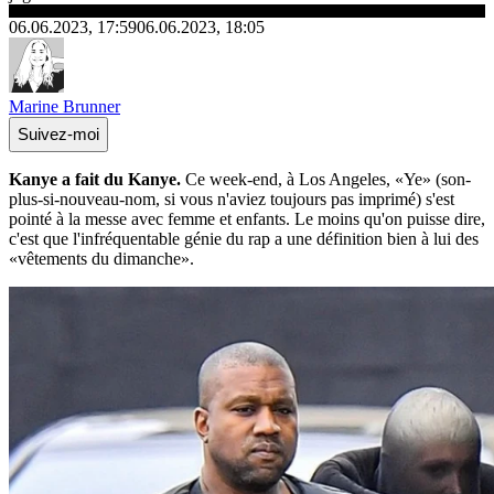
06.06.2023, 17:59
06.06.2023, 18:05
Marine Brunner
Suivez-moi
Kanye a fait du Kanye.
Ce week-end, à Los Angeles, «Ye» (son-
plus-si-nouveau-nom, si vous n'aviez toujours pas imprimé) s'est
pointé à la messe avec femme et enfants. Le moins qu'on puisse dire,
c'est que l'infréquentable génie du rap a une définition bien à lui des
«vêtements du dimanche».