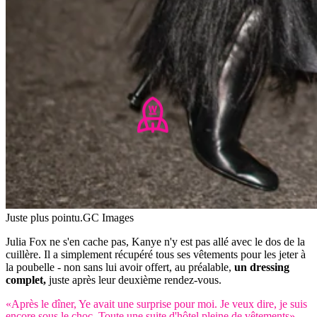
Juste plus pointu.
GC Images
Julia Fox ne s'en cache pas, Kanye n'y est pas allé avec le dos de la
cuillère. Il a simplement récupéré tous ses vêtements pour les jeter à
la poubelle - non sans lui avoir offert, au préalable,
un dressing
complet,
juste après leur deuxième rendez-vous.
«Après le dîner, Ye avait une surprise pour moi. Je veux dire, je suis
encore sous le choc. Toute une suite d'hôtel pleine de vêtements»