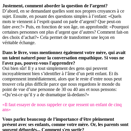
Justement, comment aborder la question de l’argent?
D’abord, en se demandant quelles sont nos propres croyances à ce
sujet. Ensuite, en posant des questions simples à l’enfant: «Quels
mots te viennent à l’esprit quand on parle d’argent? Que peut-on
faire avec?» Puis, en fonction de son âge, on approfondit: «Pourquoi
certaines personnes ont plus d’argent que d’autres? Comment fait-on
des choix d’achat?» Cela permet de transformer une leçon en
véritable échange.
Dans le livre, vous mentionnez également votre mère, qui avait
un talent naturel pour la conversation empathique. Si vous ne
l'avez pas, pouvez-vous l'apprendre?
Oui bien sûr! Il y a tout simplement des gens qui peuvent
incroyablement bien s’identifier à l’âme d’un petit enfant. Et ils
comprennent immédiatement, alors que le reste d’entre nous peut
trouver cela plus difficile parce que nous regardons le monde du
point de vue d’une personne de 30 ou 40 ans et nous pensons:
«Qu’est-ce qu’il y a de dramatique là-dedans?»
«Il faut essayer de nous rappeler ce que ressent un enfant de cinq
ans»
Vous parlez beaucoup de l’importance d’être pleinement
présent avec ses enfants, comme votre mère. Or, les parents sont
souvent débordés... Comment s'en sortir?