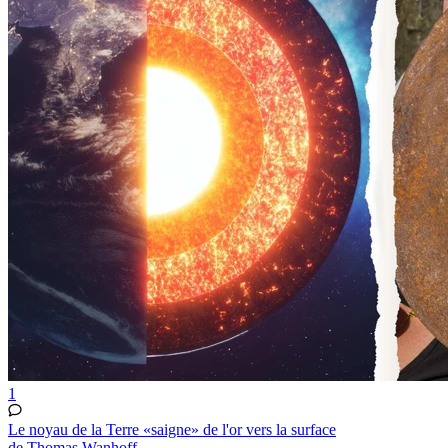
1
Le noyau de la Terre «saigne» de l'or vers la surface
de Thomas Wanhoff