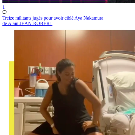
1
Treize militants jugés pour avoir ciblé Aya Nakamura
de Alain JEAN-ROBERT