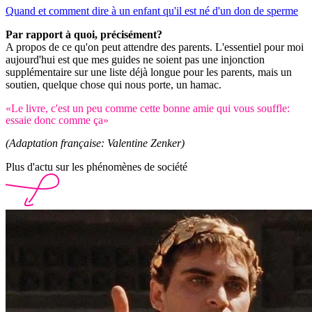
Quand et comment dire à un enfant qu'il est né d'un don de sperme
Par rapport à quoi, précisément?
A propos de ce qu'on peut attendre des parents. L'essentiel pour moi
aujourd'hui est que mes guides ne soient pas une injonction
supplémentaire sur une liste déjà longue pour les parents, mais un
soutien, quelque chose qui nous porte, un hamac.
«Le livre, c'est un peu comme cette bonne amie qui vous souffle:
essaie donc comme ça»
(Adaptation française: Valentine Zenker)
Plus d'actu sur les phénomènes de société