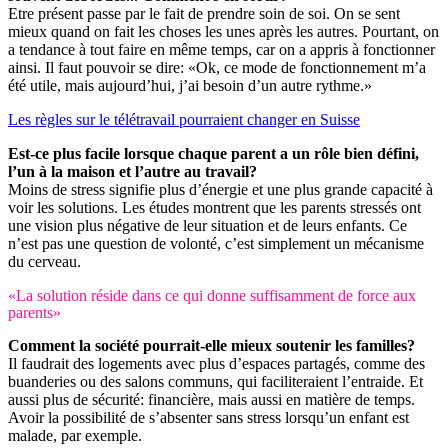
Etre présent passe par le fait de prendre soin de soi. On se sent
mieux quand on fait les choses les unes après les autres. Pourtant, on
a tendance à tout faire en même temps, car on a appris à fonctionner
ainsi. Il faut pouvoir se dire: «Ok, ce mode de fonctionnement m’a
été utile, mais aujourd’hui, j’ai besoin d’un autre rythme.»
Les règles sur le télétravail pourraient changer en Suisse
Est-ce plus facile lorsque chaque parent a un rôle bien défini,
l’un à la maison et l’autre au travail?
Moins de stress signifie plus d’énergie et une plus grande capacité à
voir les solutions. Les études montrent que les parents stressés ont
une vision plus négative de leur situation et de leurs enfants. Ce
n’est pas une question de volonté, c’est simplement un mécanisme
du cerveau.
«La solution réside dans ce qui donne suffisamment de force aux
parents»
Comment la société pourrait-elle mieux soutenir les familles?
Il faudrait des logements avec plus d’espaces partagés, comme des
buanderies ou des salons communs, qui faciliteraient l’entraide. Et
aussi plus de sécurité: financière, mais aussi en matière de temps.
Avoir la possibilité de s’absenter sans stress lorsqu’un enfant est
malade, par exemple.