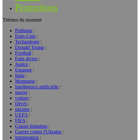
Promotions
Thèmes du moment
Politique
Etats-Unis
Technologie
Donald Trump
Football
Faits divers
Justice
Espagne
Italie
Montagne
Intelligence artificielle
guerre
voiture
Décès
ukraine
UEFA
FIFA
Gianni Infantino
Guerre contre l'Ukraine
immigration