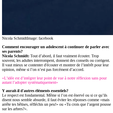
Nicola Schmidt
Image: facebook
Comment encourager un adolescent à continuer de parler avec
ses parents?
Nicola Schmidt:
Tout d’abord, il faut vraiment écouter. Trop
souvent, les adultes interrompent, donnent des conseils ou corrigent.
Il vaut mieux se contenter d'écouter et montrer de l’intérêt pour leur
opinion, même si l’on n’est pas forcément d’accord.
«L’idée est d’intégrer leur point de vue à notre réflexion sans pour
autant l’adopter systématiquement»
Y aurait-il d'autres éléments essentiels?
Le respect est fondamental. Même si l’on est énervé ou si ce qu’ils
disent nous semble absurde, il faut éviter les réponses comme «mais
arrête tes bêtises, réfléchis un peu!» ou «Tu crois que l’argent pousse
sur les arbres?».