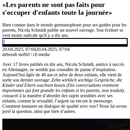
«Les parents ne sont pas faits pour
s'occuper d'enfants toute la journée»
Bien connue dans le monde germanophone pour ses guides pour les
parents, Nicola Schmidt publie un nouvel ouvrage. Son écriture se
veut moins radicale qu'il y a dix ans.
0
20.04.2025, 07:04
20.04.2025, 07:04
deborah stoffel / ch media
Avec 17 livres publiés en dix ans, Nicola Schmidt, autrice à succès
en Allemagne, ne semble pas connaître de panne d’inspiration.
Aujourd’hui âgée de 48 ans et mère de deux enfants, elle vient de
sortir son dernier ouvrage:
Zehn wirklich wichtige Gespräche, die
Kinder und Eltern wachsen lassen (Dix conversations vraiment
importantes qui font grandir les enfants et les parents, non traduit),
consacré à la manière d’aborder des sujets sensibles avec ses
enfants, comme la sexualité, l’argent ou encore le mensonge.
Comment instaurer un dialogue de qualité avec eux? Nous lui avons
posé la question, ainsi que bien d’autres.