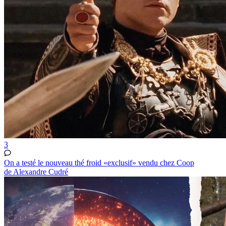
3
On a testé le nouveau thé froid «exclusif» vendu chez Coop
de Alexandre Cudré