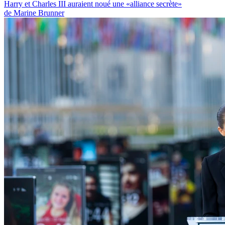
Harry et Charles III auraient noué une «alliance secrète»
de Marine Brunner