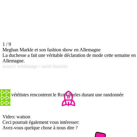
1 / 9
Meghan Markle et son fashion show en Allemagne
La duchesse a fait une véritable déclaration de mode cette semaine en
Allemagne.
source: wireimage / samir hussein
Des vététistes rencontrent le Roi Charles durant une randonnée
Video: watson
Ceci pourrait également vous intéresser:
Avez-vous quelque chose à nous dire ?