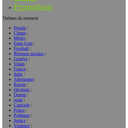
Promotions
Thèmes du moment
People
Climat
Météo
Etats-Unis
Football
Réseaux sociaux
Genève
Valais
France
Italie
Allemagne
Russie
élections
Drame
route
Canicule
Police
Politique
Justice
Violence