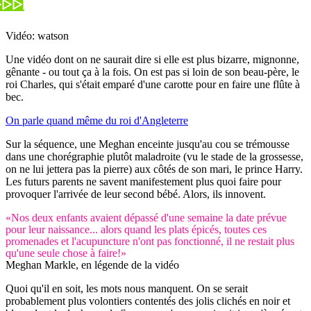
Vidéo: watson
Une vidéo dont on ne saurait dire si elle est plus bizarre, mignonne,
gênante - ou tout ça à la fois. On est pas si loin de son beau-père, le
roi Charles, qui s'était emparé d'une carotte pour en faire une flûte à
bec.
On parle quand même du roi d'Angleterre
Sur la séquence, une Meghan enceinte jusqu'au cou se trémousse
dans une chorégraphie plutôt maladroite (vu le stade de la grossesse,
on ne lui jettera pas la pierre) aux côtés de son mari, le prince Harry.
Les futurs parents ne savent manifestement plus quoi faire pour
provoquer l'arrivée de leur second bébé. Alors, ils innovent.
«Nos deux enfants avaient dépassé d'une semaine la date prévue
pour leur naissance... alors quand les plats épicés, toutes ces
promenades et l'acupuncture n'ont pas fonctionné, il ne restait plus
qu'une seule chose à faire!»
Meghan Markle, en légende de la vidéo
Quoi qu'il en soit, les mots nous manquent. On se serait
probablement plus volontiers contentés des jolis clichés en noir et