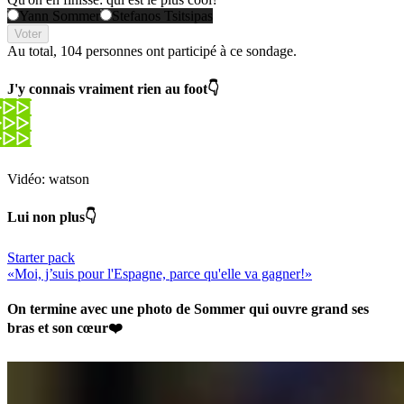
Yann Sommer
Stefanos Tsitsipas
Voter
Au total,
104 personnes
ont participé à ce sondage.
J'y connais vraiment rien au foot👇
Vidéo: watson
Lui non plus👇
Starter pack
«Moi, j’suis pour l'Espagne, parce qu'elle va gagner!»
On termine avec une photo de Sommer qui ouvre grand ses
bras et son cœur❤️