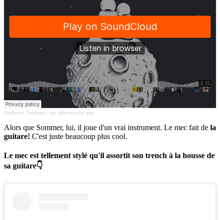
Stefanos Tsitsipas
·
my affection for you.
Alors que Sommer, lui, il joue d'un vrai instrument. Le mec fait de
la
guitare!
C'est juste beaucoup plus cool.
Le mec est tellement stylé qu'il assortit son trench à la housse de
sa guitare👇