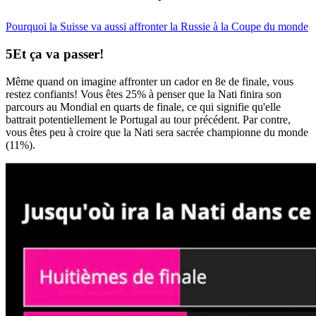
Pourquoi la Suisse va aussi affronter la Russie à la Coupe du monde
Et ça va
passer
!
Même quand on imagine affronter un cador en 8e de finale, vous
restez confiants! Vous êtes 25% à penser que la Nati finira son
parcours au Mondial en quarts de finale, ce qui signifie qu'elle
battrait potentiellement le Portugal au tour précédent. Par contre,
vous êtes peu à croire que la Nati sera sacrée championne du monde
(11%).