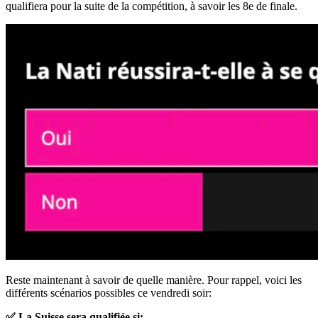
qualifiera pour la suite de la compétition, à savoir les 8e de finale.
Reste maintenant à savoir de quelle manière. Pour rappel, voici les
différents scénarios possibles ce vendredi soir:
✅ La Suisse sera qualifiée si: