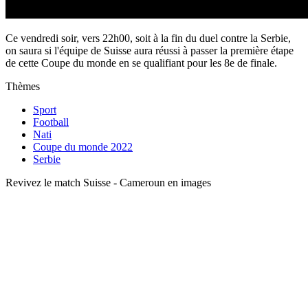
Ce vendredi soir, vers 22h00, soit à la fin du duel contre la Serbie,
on saura si l'équipe de Suisse aura réussi à passer la première étape
de cette Coupe du monde en se qualifiant pour les 8e de finale.
Thèmes
Sport
Football
Nati
Coupe du monde 2022
Serbie
Revivez le match Suisse - Cameroun en images