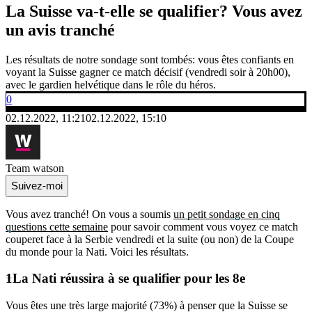
La Suisse va-t-elle se qualifier? Vous avez
un avis tranché
Les résultats de notre sondage sont tombés: vous êtes confiants en
voyant la Suisse gagner ce match décisif (vendredi soir à 20h00),
avec le gardien helvétique dans le rôle du héros.
0
02.12.2022, 11:21
02.12.2022, 15:10
Team watson
Suivez-moi
Vous avez tranché! On vous a soumis
un petit sondage en cinq
questions cette semaine
pour savoir comment vous voyez ce match
couperet face à la Serbie vendredi et la suite (ou non) de la Coupe
du monde pour la Nati. Voici les résultats.
La Nati
réussira
à se qualifier pour les 8e
Vous êtes une très large majorité (73%) à penser que la Suisse se