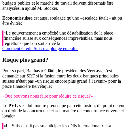
budgets publics et le marché du travail doivent désormais être
analysées, a ajouté M. Stocker.
Economiesuisse
est aussi soulagée qu'une «escalade fatale» ait pu
être évitée:
«Le gouvernement a empêché une déstabilisation de la place
financière suisse aux conséquences imprévisibles, mais nous
regrettons que l'on soit arrivé là»
Comment Credit Suisse a plongé en enfer
Risque plus grand?
Pour sa part, Balthasar Glättli, le président des
Vert-e-s
, s'est
demandé sur SRF si la fusion entre les deux banques principales
suisses n'était pas «un risque encore plus grand à l'avenir» pour la
place financière helvétique:
«Que pouvons nous faire pour réduire ce risque?»
Le
PVL
s'est lui montré préoccupé par cette fusion, du point de vue
du droit de la concurrence et «en matière de concurrence ouverte et
loyale».
«La Suisse n'ait pas su anticiper les défis internationaux. La