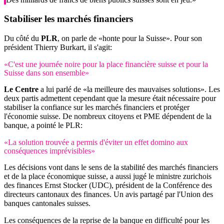
Stabiliser les marchés financiers
Du côté du
PLR
, on parle de «honte pour la Suisse». Pour son
président Thierry Burkart, il s'agit:
«C'est une journée noire pour la place financière suisse et pour la
Suisse dans son ensemble»
Le Centre
a lui parlé de «la meilleure des mauvaises solutions». Les
deux partis admettent cependant que la mesure était nécessaire pour
stabiliser la confiance sur les marchés financiers et protéger
l'économie suisse. De nombreux citoyens et PME dépendent de la
banque, a pointé le PLR:
«La solution trouvée a permis d'éviter un effet domino aux
conséquences imprévisibles»
Les décisions vont dans le sens de la stabilité des marchés financiers
et de la place économique suisse, a aussi jugé le ministre zurichois
des finances Ernst Stocker (UDC), président de la Conférence des
directeurs cantonaux des finances. Un avis partagé par l'Union des
banques cantonales suisses.
Les conséquences de la reprise de la banque en difficulté pour les