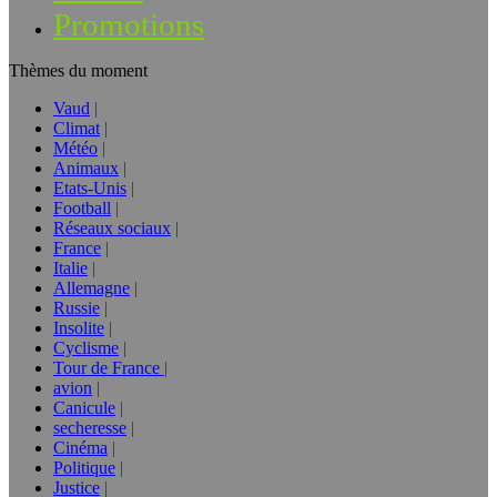
Promotions
Thèmes du moment
Vaud
Climat
Météo
Animaux
Etats-Unis
Football
Réseaux sociaux
France
Italie
Allemagne
Russie
Insolite
Cyclisme
Tour de France
avion
Canicule
secheresse
Cinéma
Politique
Justice