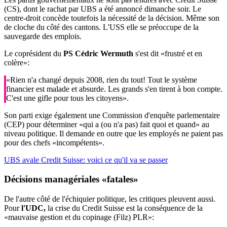
(CS), dont le rachat par UBS a été annoncé dimanche soir. Le
centre-droit concède toutefois la nécessité de la décision. Même son
de cloche du côté des cantons. L'USS elle se préoccupe de la
sauvegarde des emplois.
Le coprésident du
PS Cédric Wermuth
s'est dit «frustré et en
colère»:
«Rien n'a changé depuis 2008, rien du tout! Tout le système
financier est malade et absurde. Les grands s'en tirent à bon compte.
C'est une gifle pour tous les citoyens».
Son parti exige également une Commission d'enquête parlementaire
(CEP) pour déterminer «qui a (ou n'a pas) fait quoi et quand» au
niveau politique. Il demande en outre que les employés ne paient pas
pour des chefs «incompétents».
UBS avale Credit Suisse: voici ce qu'il va se passer
Décisions managériales «fatales»
De l'autre côté de l'échiquier politique, les critiques pleuvent aussi.
Pour
l'UDC,
la crise du Credit Suisse est la conséquence de la
«mauvaise gestion et du copinage (Filz) PLR»: