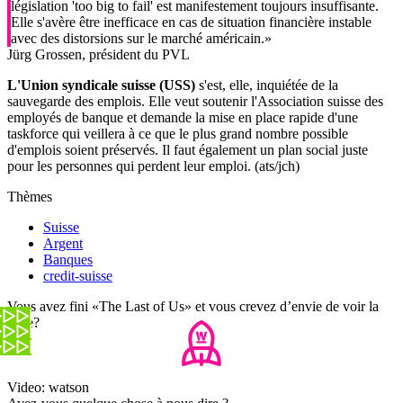
législation 'too big to fail' est manifestement toujours insuffisante.
Elle s'avère être inefficace en cas de situation financière instable
avec des distorsions sur le marché américain.»
Jürg Grossen, président du PVL
L'Union syndicale suisse (USS)
s'est, elle, inquiétée de la
sauvegarde des emplois. Elle veut soutenir l'Association suisse des
employés de banque et demande la mise en place rapide d'une
taskforce qui veillera à ce que le plus grand nombre possible
d'emplois soient préservés. Il faut également un plan social juste
pour les personnes qui perdent leur emploi. (ats/jch)
Thèmes
Suisse
Argent
Banques
credit-suisse
Vous avez fini «The Last of Us» et vous crevez d’envie de voir la
suite?
Video: watson