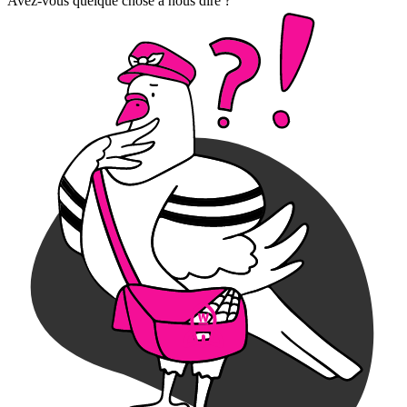
Avez-vous quelque chose à nous dire ?