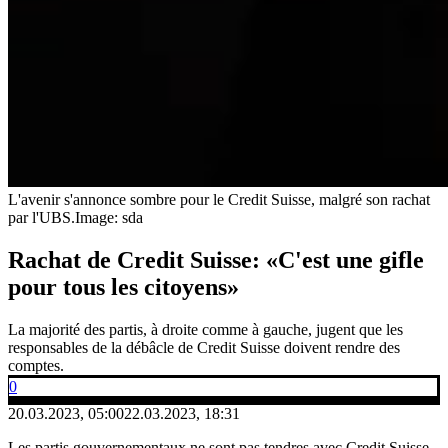
L'avenir s'annonce sombre pour le Credit Suisse, malgré son rachat
par l'UBS.
Image: sda
Rachat de Credit Suisse: «C'est une gifle
pour tous les citoyens»
La majorité des partis, à droite comme à gauche, jugent que les
responsables de la débâcle de Credit Suisse doivent rendre des
comptes.
0
20.03.2023, 05:00
22.03.2023, 18:31
Les partis gouvernementaux ne sont pas tendres avec Credit Suisse