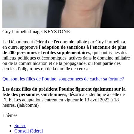
Guy Parmelin.
Image: KEYSTONE
Le Département fédéral de l'économie, piloté par Guy Parmelin a,
en outre, approuvé
l’adoption de sanctions à l’encontre de plus
de 200 personnes et entités supplémentaires
, qui sont issues des
milieux politiques et économiques, actives dans le domaine militaire
ou de la communication et de la propagande, ou font partie des
cercles d’oligarques ou de la famille de ceux-ci.
Qui sont les filles de Poutine, soupçonnées de cacher sa fortune?
Les deux filles du président Poutine figurent également sur la
liste des personnes sanctionnées
, désormais identique à celle de
l’UE. Les adaptations entrent en vigueur le 13 avril 2022 à 18
heures. (jah/comm)
Thèmes
Suisse
Conseil fédéral