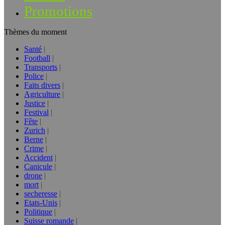
Promotions
Thèmes du moment
Santé
Football
Transports
Police
Faits divers
Agriculture
Justice
Festival
Fête
Zurich
Berne
Crime
Accident
Canicule
drone
mort
secheresse
Etats-Unis
Politique
Suisse romande