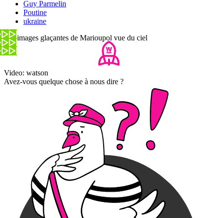
Guy Parmelin
Poutine
ukraine
Les images glaçantes de Marioupol vue du ciel
Video: watson
Avez-vous quelque chose à nous dire ?